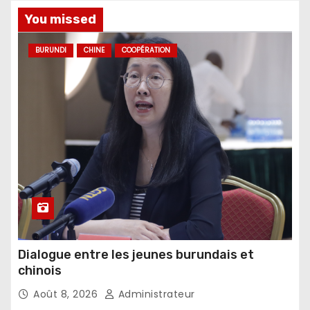
You missed
BURUNDI
CHINE
COOPÉRATION
Dialogue entre les jeunes burundais et
chinois
Août 8, 2026
Administrateur