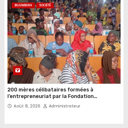
BUJUMBURA
SOCIÉTÉ
200 mères célibataires formées à
l’entrepreneuriat par la Fondation
Umugiraneza et l’OPDD
Août 8, 2026
Administrateur