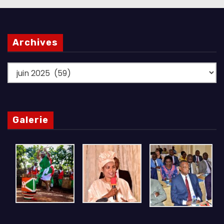
Archives
Archives
Galerie