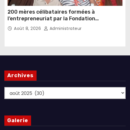
200 mères célibataires formées à
l’entrepreneuriat par la Fondation
Umugiraneza et l’OPDD
Août 8, 2026
Administrateur
Archives
Archives
Galerie