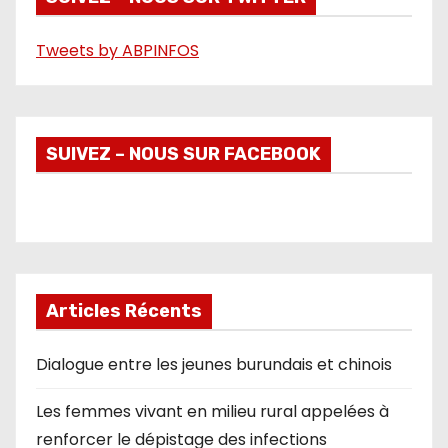
o
Tweets by ABPINFOS
SUIVEZ – NOUS SUR FACEBOOK
Articles Récents
Dialogue entre les jeunes burundais et chinois
Les femmes vivant en milieu rural appelées à
renforcer le dépistage des infections