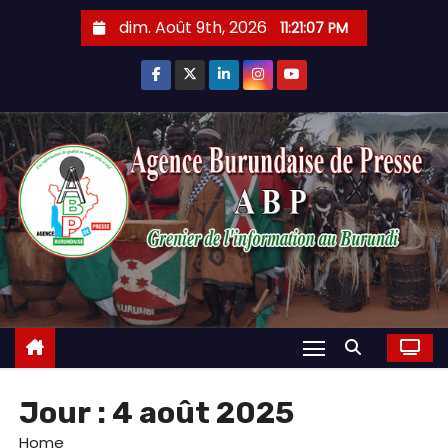
Skip
dim. Août 9th, 2026
11:21:08 PM
to
content
Jour :
4 août 2025
Home