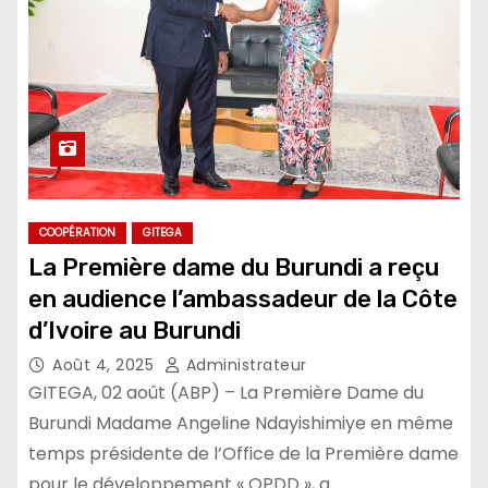
COOPÉRATION
GITEGA
La Première dame du Burundi a reçu
en audience l’ambassadeur de la Côte
d’Ivoire au Burundi
Août 4, 2025
Administrateur
GITEGA, 02 août (ABP) – La Première Dame du
Burundi Madame Angeline Ndayishimiye en même
temps présidente de l’Office de la Première dame
pour le développement « OPDD », a…