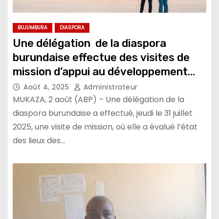
BUJUMBURA
DIASPORA
Une délégation de la diaspora
burundaise effectue des visites de
mission d’appui au développement
national
Août 4, 2025
Administrateur
MUKAZA, 2 août (ABP) – Une délégation de la
diaspora burundaise a effectué, jeudi le 31 juillet
2025, une visite de mission, où elle a évalué l’état
des lieux des…