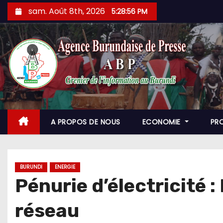
Skip
sam. Août 8th, 2026
5:28:57 PM
to
content
A PROPOS DE NOUS
ECONOMIE
PR
BURUNDI
ENERGIE
Pénurie d’électricité :
réseau