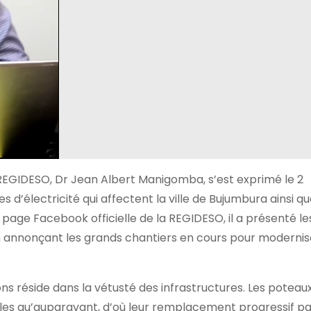
REGIDESO, Dr Jean Albert Manigomba, s’est exprimé le 2
d’électricité qui affectent la ville de Bujumbura ainsi qu
 page Facebook officielle de la REGIDESO, il a présenté le
t en annonçant les grands chantiers en cours pour modernis
ns réside dans la vétusté des infrastructures. Les poteau
ables qu’auparavant, d’où leur remplacement progressif p