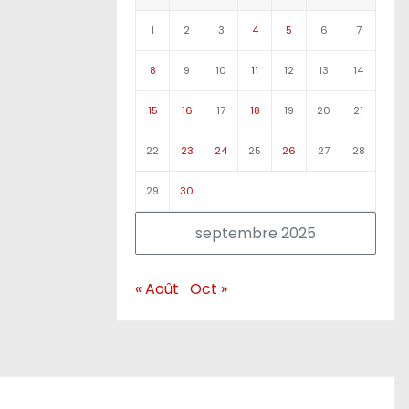
1
2
3
4
5
6
7
8
9
10
11
12
13
14
15
16
17
18
19
20
21
22
23
24
25
26
27
28
29
30
septembre 2025
« Août
Oct »