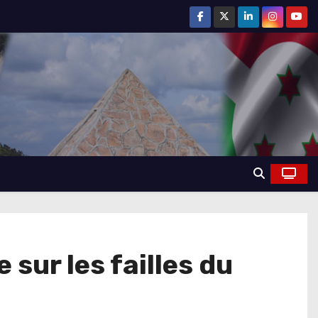
 sur les failles du