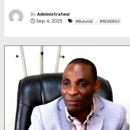
By
Administrateur
Sep 4, 2025
,
#Burundi
#REGIDESO