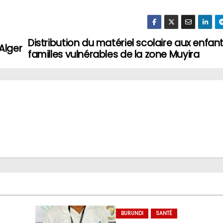
Distribution du matériel scolaire aux enfan
Alger
familles vulnérables de la zone Muyira
BURUNDI
SANTÉ