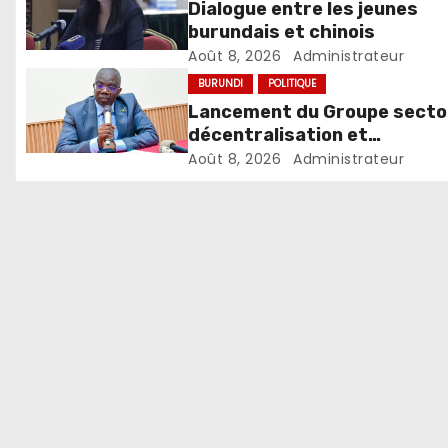
Dialogue entre les jeunes
burundais et chinois
Août 8, 2026
Administrateur
BURUNDI
POLITIQUE
Lancement du Groupe sector
décentralisation et
développement local
Août 8, 2026
Administrateur