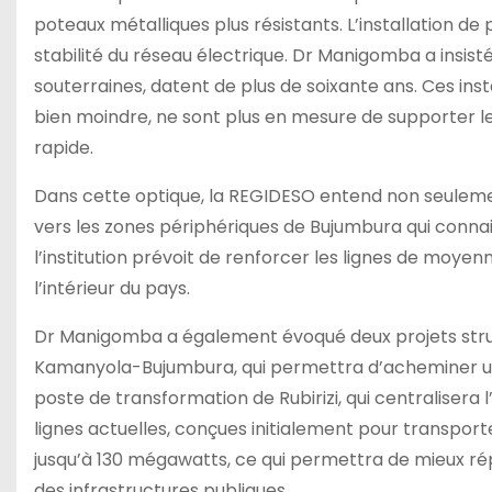
poteaux métalliques plus résistants. L’installation 
stabilité du réseau électrique. Dr Manigomba a insisté
souterraines, datent de plus de soixante ans. Ces in
bien moindre, ne sont plus en mesure de supporter le
rapide.
Dans cette optique, la REGIDESO entend non seulemen
vers les zones périphériques de Bujumbura qui conna
l’institution prévoit de renforcer les lignes de moyenn
l’intérieur du pays.
Dr Manigomba a également évoqué deux projets structu
Kamanyola-Bujumbura, qui permettra d’acheminer une 
poste de transformation de Rubirizi, qui centralisera 
lignes actuelles, conçues initialement pour transpor
jusqu’à 130 mégawatts, ce qui permettra de mieux r
des infrastructures publiques.