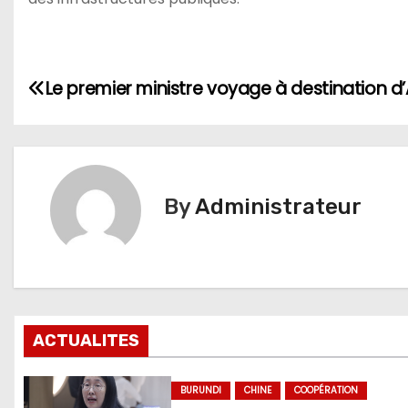
Navigation
Le premier ministre voyage à destination d’
de
l’article
By
Administrateur
ACTUALITES
BURUNDI
CHINE
COOPÉRATION