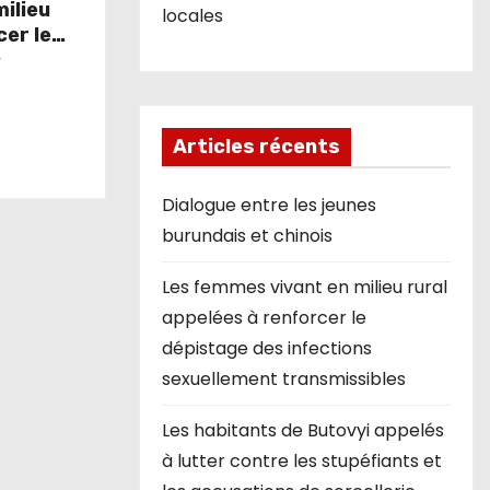
ilieu
locales
cer le
ns
r
sibles
Articles récents
Dialogue entre les jeunes
burundais et chinois
Les femmes vivant en milieu rural
appelées à renforcer le
dépistage des infections
sexuellement transmissibles
Les habitants de Butovyi appelés
à lutter contre les stupéfiants et