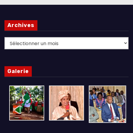
Archives
Archives
Galerie