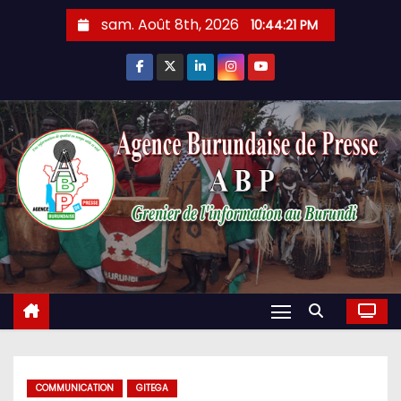
Skip
sam. Août 8th, 2026
10:44:23 PM
to
content
COMMUNICATION
GITEGA