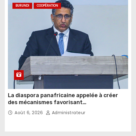
BURUNDI
COOPÉRATION
La diaspora panafricaine appelée à créer
des mécanismes favorisant
l’investissement dans les pays d’origine
Août 6, 2026
Administrateur