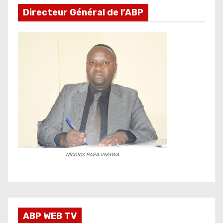
Directeur Général de l’ABP
Nicolas BARAJINGWA
ABP WEB TV