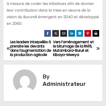
à mesure de coder les initiatives afin de donner
leur contribution dans la mise en œuvre de la
vision du Burundi émergent en 2040 et développé
en 2060.
Les leaders interpellés à
Vers l’aménagement et
Navigation
prendre les devants
le bitumage de la RN16,
dans l’augmentation de
Mutambara-Bururi et
de
la production agricole
Kibaya-Mweya
l’article
By
Administrateur