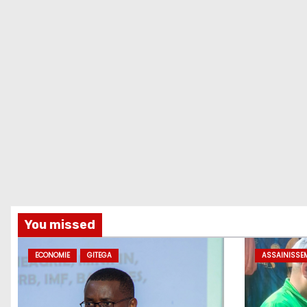
You missed
ECONOMIE
GITEGA
ASSAINISSE