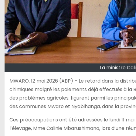
La ministre Ca
MWARO, 12 mai 2026 (ABP) – Le retard dans la distr
chimiques malgré les paiements déjà effectués à la B
des problèmes agricoles, figurent parmi les principal
des communes Mwaro et Nyabihanga, dans la provin
Ces préoccupations ont été adressées le lundi 11 mai 2
l’élevage, Mme Calinie Mbarushimana, lors d’une ré