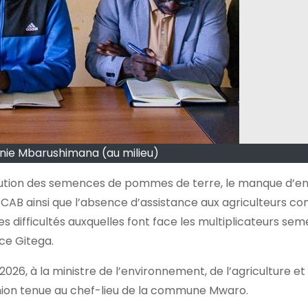
linie Mbarushimana (au milieu)
ibution des semences de pommes de terre, le manque d’en
CAB ainsi que l’absence d’assistance aux agriculteurs co
es difficultés auxquelles font face les multiplicateurs sem
ce Gitega.
026, à la ministre de l’environnement, de l’agriculture et
union tenue au chef-lieu de la commune Mwaro.