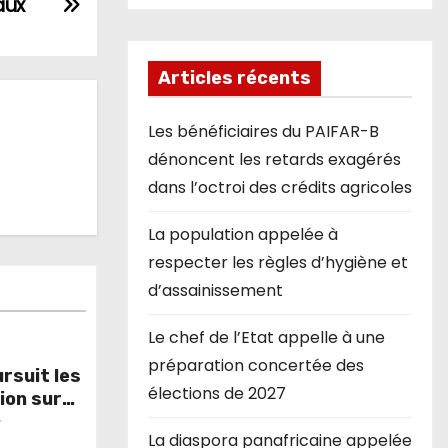
aux
Articles récents
Les bénéficiaires du PAIFAR-B
dénoncent les retards exagérés
dans l’octroi des crédits agricoles
La population appelée à
respecter les règles d’hygiène et
d’assainissement
Le chef de l’Etat appelle à une
préparation concertée des
rsuit les
élections de 2027
ion sur
r
La diaspora panafricaine appelée
ion du