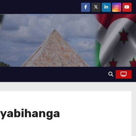
Nyabihanga