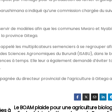
rushimana a indiqué qu’une commission chargée du suiv
 à servir de modèles afin que les communes Mwaro et Nya
la province Gitega.
 a appelé les multiplicateurs semenciers à se regrouper af
t des Sciences Agronomiques du Burundi (ISABU), dans le b
ences à temps. Elle leur a également demandé d’éviter t
.
gnée du directeur provincial de l’agriculture à Gitega a
Le BOAM plaide pour une agriculture biolo
ées à