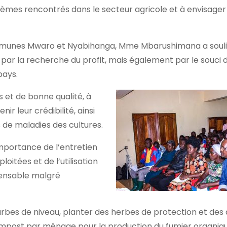
lèmes rencontrés dans le secteur agricole et à envisager
ommunes Mwaro et Nyabihanga, Mme Mbarushimana a soul
 par la recherche du profit, mais également par le souci 
pays.
s et de bonne qualité, à
ir leur crédibilité, ainsi
s de maladies des cultures.
mportance de l’entretien
oitées et de l’utilisation
pensable malgré
rbes de niveau, planter des herbes de protection et des
compost par ménage pour la production du fumier organiqu