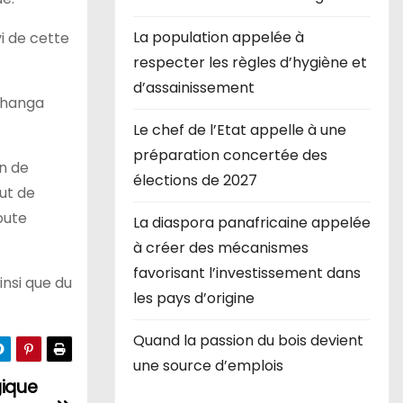
La population appelée à
i de cette
respecter les règles d’hygiène et
d’assainissement
bihanga
Le chef de l’Etat appelle à une
préparation concertée des
in de
élections de 2027
ut de
oute
La diaspora panafricaine appelée
à créer des mécanismes
favorisant l’investissement dans
insi que du
les pays d’origine
Quand la passion du bois devient
une source d’emplois
gique