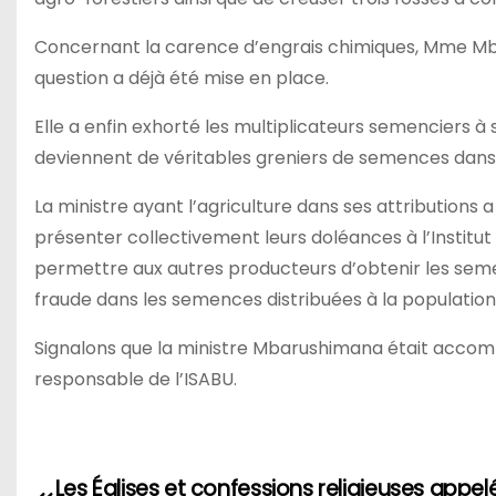
Concernant la carence d’engrais chimiques, Mme Mba
question a déjà été mise en place.
Elle a enfin exhorté les multiplicateurs semenciers
deviennent de véritables greniers de semences dans 
La ministre ayant l’agriculture dans ses attributions
présenter collectivement leurs doléances à l’Institu
permettre aux autres producteurs d’obtenir les sem
fraude dans les semences distribuées à la population
Signalons que la ministre Mbarushimana était accompa
responsable de l’ISABU.
Navigation
Les Églises et confessions religieuses appel