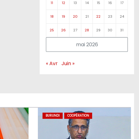
11
12
13
14
15
16
17
18
19
20
21
22
23
24
25
26
27
28
29
30
31
mai 2026
« Avr
Juin »
BURUNDI
COOPÉRATION