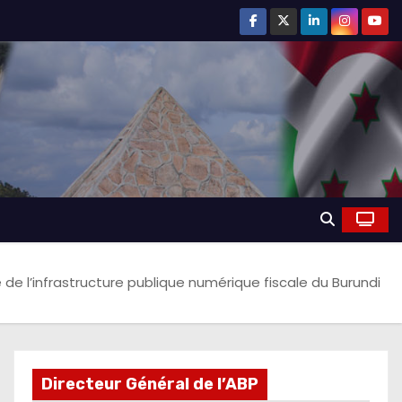
 de l’infrastructure publique numérique fiscale du Burundi
Directeur Général de l’ABP