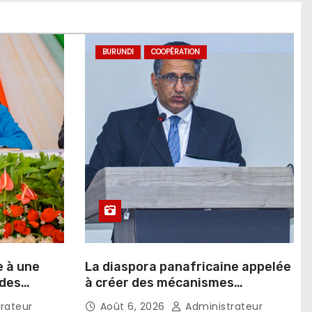
BURUNDI
COOPÉRATION
e à une
La diaspora panafricaine appelée
 des
à créer des mécanismes
favorisant l’investissement dans
rateur
Août 6, 2026
Administrateur