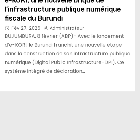
e-KORI, une nouvelle brique de
l’infrastructure publique numérique
fiscale du Burundi
Fév 27, 2026
Administrateur
BUJUMBURA, 8 février (ABP)- Avec le lancement
d’e-KORI, le Burundi franchit une nouvelle étape
dans la construction de son infrastructure publique
numérique (Digital Public Infrastructure-DPI). Ce
système intégré de déclaration…