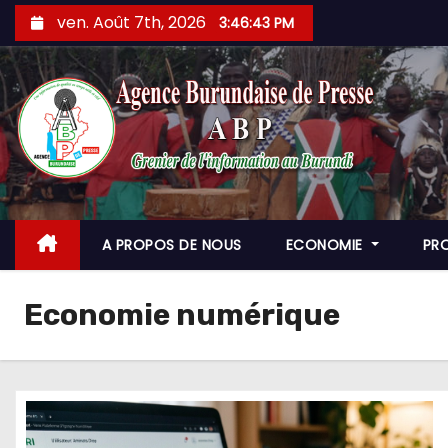
Skip
ven. Août 7th, 2026
3:46:44 PM
to
content
A PROPOS DE NOUS
ECONOMIE
PR
Economie numérique