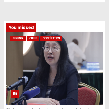
You missed
BURUNDI
CHINE
COOPÉRATION