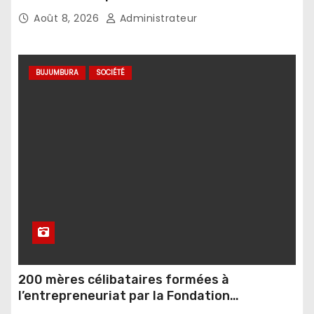
sorcellerie
Août 8, 2026
Administrateur
BUJUMBURA
SOCIÉTÉ
200 mères célibataires formées à
l’entrepreneuriat par la Fondation
Umugiraneza et l’OPDD