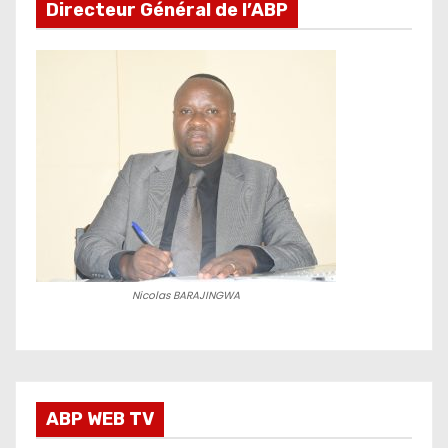
Directeur Général de l’ABP
Nicolas BARAJINGWA
ABP WEB TV