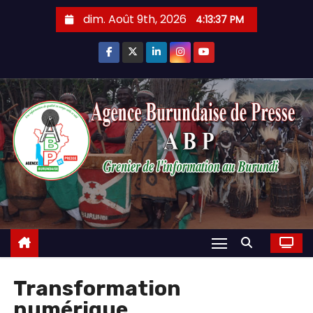
Skip
dim. Août 9th, 2026
4:13:38 PM
to
content
Transformation
numérique