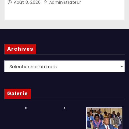
Août 8, 2026
Administrateur
Archives
Archives
Galerie