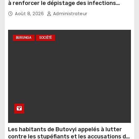
à renforcer le dépistage des infections
sexuellement transmissibles
Août 8, 2026
Administrateur
BURUNGA
SOCIÉTÉ
Les habitants de Butovyi appelés à lutter
contre les stupéfiants et les accusations de