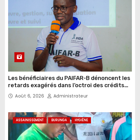
Les bénéficiaires du PAIFAR-B dénoncent les
retards exagérés dans l’octroi des crédits
agricoles
Août 6, 2026
Administrateur
ASSAINISSEMENT
BURUNGA
HYGIÈNE