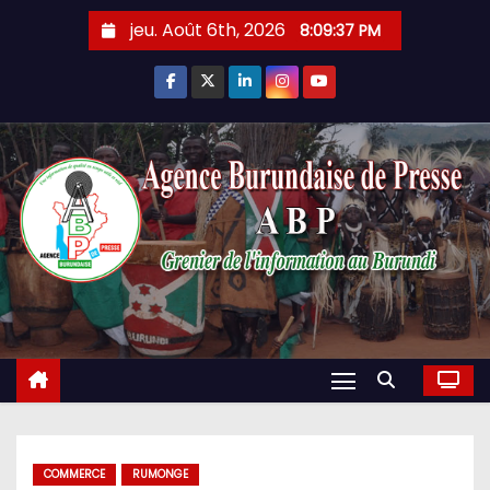
Skip
jeu. Août 6th, 2026
8:09:38 PM
to
content
COMMERCE
RUMONGE