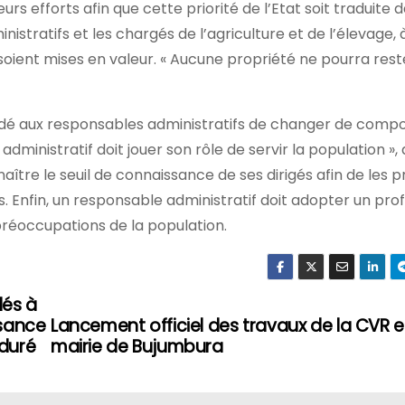
urs efforts afin que cette priorité de l’Etat soit traduite d
inistratifs et les chargés de l’agriculture et de l’élevage, 
soient mises en valeur. « Aucune propriété ne pourra rest
andé aux responsables administratifs de changer de com
administratif doit jouer son rôle de servir la population », 
onnaître le seuil de connaissance de ses dirigés afin de les 
s. Enfin, un responsable administratif doit adopter un profi
préoccupations de la population.
lés à
ssance
Lancement officiel des travaux de la CVR 
nduré
mairie de Bujumbura