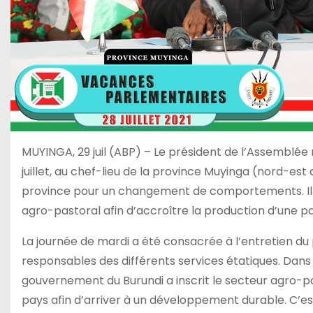
MUYINGA, 29 juil (ABP) – Le président de l’Assemblée 
juillet, au chef-lieu de la province Muyinga (nord-est 
province pour un changement de comportements. Il le
agro-pastoral afin d’accroître la production d’une pa
La journée de mardi a été consacrée à l’entretien d
responsables des différents services étatiques. Dans
gouvernement du Burundi a inscrit le secteur agro-pa
pays afin d’arriver à un développement durable. C’est 