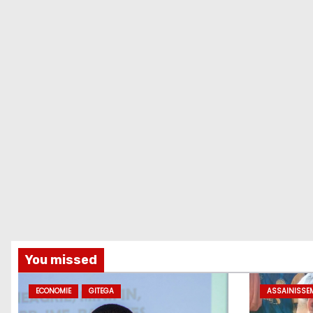
You missed
ECONOMIE
GITEGA
ASSAINISSE