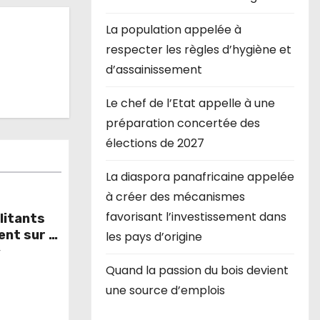
La population appelée à
respecter les règles d’hygiène et
d’assainissement
Le chef de l’Etat appelle à une
préparation concertée des
élections de 2027
La diaspora panafricaine appelée
à créer des mécanismes
favorisant l’investissement dans
litants
nt sur le
les pays d’origine
curité
r
Quand la passion du bois devient
une source d’emplois