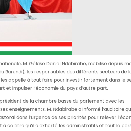
nationale, M. Gélase Daniel Ndabirabe, mobilise depuis ma
du Burundi), les responsables des différents secteurs de la
s appelle à tout faire pour investir fortement dans le s
rt et impulser l’économie du pays d’autre part.
u président de la chambre basse du parlement avec les
 ses enseignements, M. Ndabirabe a informé l’auditoire qu
storal dans l’urgence de ses priorités pour relever l’éc
à ce titre qu’il a exhorté les administratifs et tout le pe