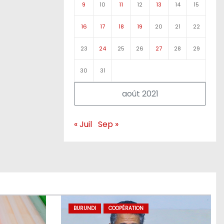
9
10
11
12
13
14
15
16
17
18
19
20
21
22
23
24
25
26
27
28
29
30
31
août 2021
« Juil
Sep »
BURUNDI
COOPÉRATION