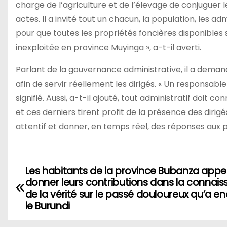
charge de l’agriculture et de l’élevage de conjuguer le
actes. Il a invité tout un chacun, la population, les adm
pour que toutes les propriétés foncières disponibles 
inexploitée en province Muyinga », a-t-il averti.
Parlant de la gouvernance administrative, il a dem
afin de servir réellement les dirigés. « Un responsable 
signifié. Aussi, a-t-il ajouté, tout administratif doit c
et ces derniers tirent profit de la présence des dirigé
attentif et donner, en temps réel, des réponses aux 
Les habitants de la province Bubanza appe
Navigation
donner leurs contributions dans la connai
de
de la vérité sur le passé douloureux qu’a e
le Burundi
l’article