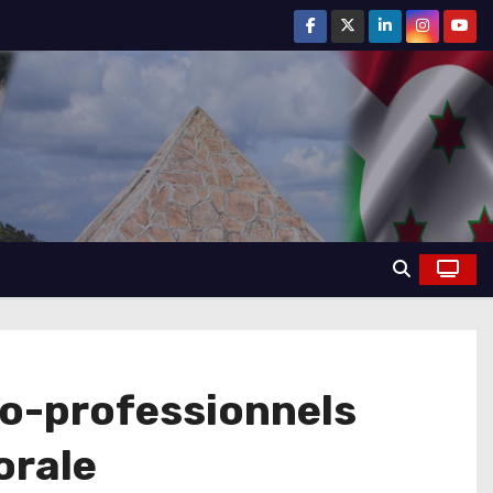
io-professionnels
orale