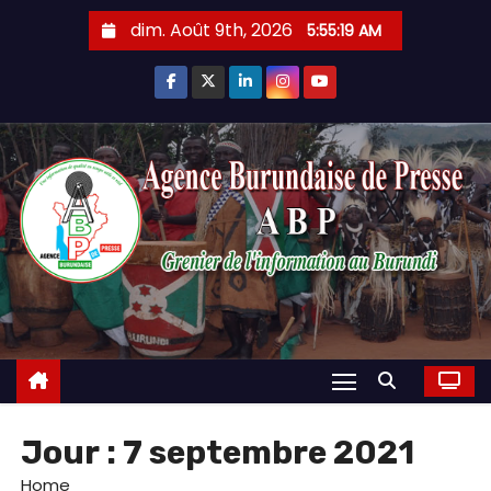
Skip
dim. Août 9th, 2026
5:55:20 AM
to
content
Jour :
7 septembre 2021
Home