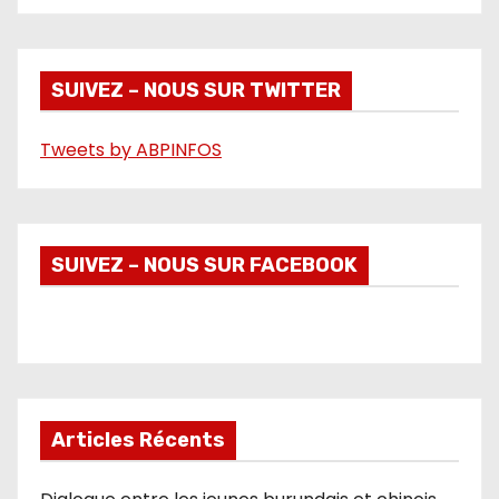
i
d
é
SUIVEZ – NOUS SUR TWITTER
o
Tweets by ABPINFOS
SUIVEZ – NOUS SUR FACEBOOK
Articles Récents