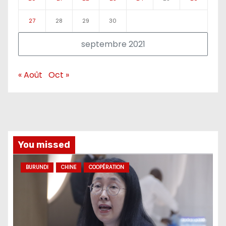
27
28
29
30
septembre 2021
« Août
Oct »
You missed
BURUNDI
CHINE
COOPÉRATION