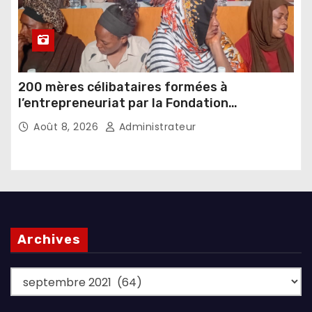
200 mères célibataires formées à
l’entrepreneuriat par la Fondation
Umugiraneza et l’OPDD
Août 8, 2026
Administrateur
Archives
Archives