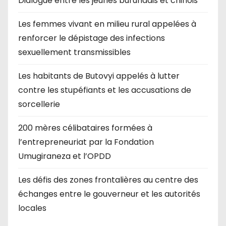
Dialogue entre les jeunes burundais et chinois
Les femmes vivant en milieu rural appelées à
renforcer le dépistage des infections
sexuellement transmissibles
Les habitants de Butovyi appelés à lutter
contre les stupéfiants et les accusations de
sorcellerie
200 mères célibataires formées à
l’entrepreneuriat par la Fondation
Umugiraneza et l’OPDD
Les défis des zones frontalières au centre des
échanges entre le gouverneur et les autorités
locales