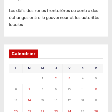
Les défis des zones frontalières au centre des
échanges entre le gouverneur et les autorités
locales
Calendrier
L
M
M
J
V
S
D
1
2
3
4
5
6
7
8
9
10
11
12
13
14
15
16
17
18
19
20
21
22
23
24
25
26