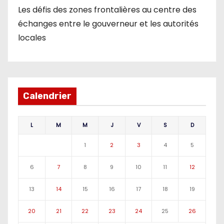
Les défis des zones frontalières au centre des
échanges entre le gouverneur et les autorités
locales
Calendrier
L
M
M
J
V
S
D
1
2
3
4
5
6
7
8
9
10
11
12
13
14
15
16
17
18
19
20
21
22
23
24
25
26