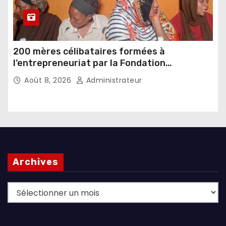
200 mères célibataires formées à
l’entrepreneuriat par la Fondation
Umugiraneza et l’OPDD
Août 8, 2026
Administrateur
Archives
Archives