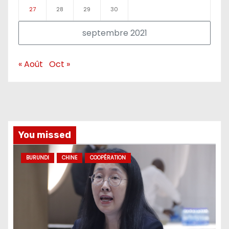
27
28
29
30
septembre 2021
« Août
Oct »
You missed
BURUNDI
CHINE
COOPÉRATION