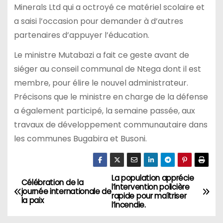
Minerals Ltd qui a octroyé ce matériel scolaire et
a saisi l’occasion pour demander à d’autres
partenaires d’appuyer l’éducation.
Le ministre Mutabazi a fait ce geste avant de
siéger au conseil communal de Ntega dont il est
membre, pour élire le nouvel administrateur.
Précisons que le ministre en charge de la défense
a également participé, la semaine passée, aux
travaux de développement communautaire dans
les communes Bugabira et Busoni.
La population apprécie
Navigation
Célébration de la
l’intervention policière
journée internationale de
rapide pour maîtriser
de
la paix
l’incendie.