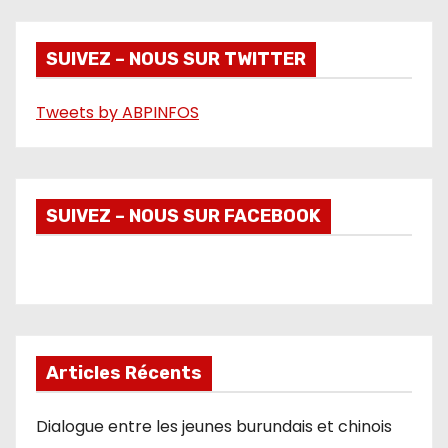
d
é
SUIVEZ – NOUS SUR TWITTER
o
Tweets by ABPINFOS
SUIVEZ – NOUS SUR FACEBOOK
Articles Récents
Dialogue entre les jeunes burundais et chinois