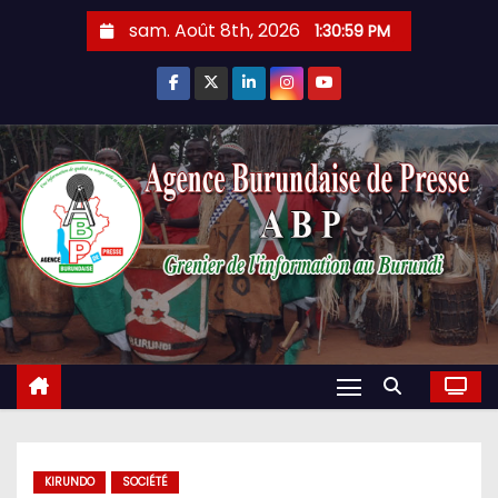
Skip
sam. Août 8th, 2026
1:31:00 PM
to
content
KIRUNDO
SOCIÉTÉ