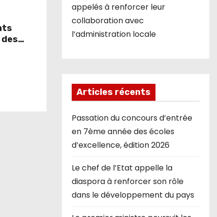
appelés à renforcer leur
collaboration avec
nts
l’administration locale
 des
province
Articles récents
Passation du concours d’entrée
en 7ème année des écoles
d’excellence, édition 2026
Le chef de l’Etat appelle la
diaspora à renforcer son rôle
dans le développement du pays