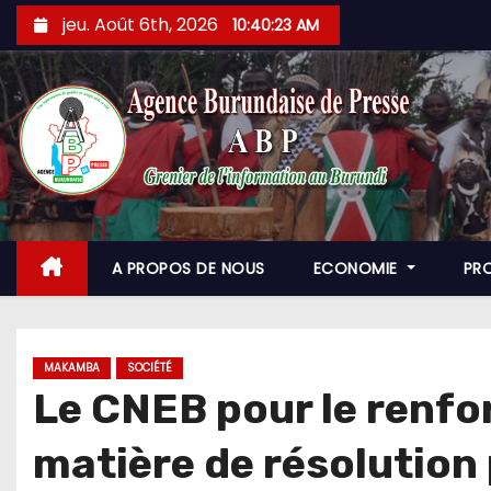
Skip
jeu. Août 6th, 2026
10:40:24 AM
to
content
A PROPOS DE NOUS
ECONOMIE
PR
MAKAMBA
SOCIÉTÉ
Le CNEB pour le renfo
matière de résolution 