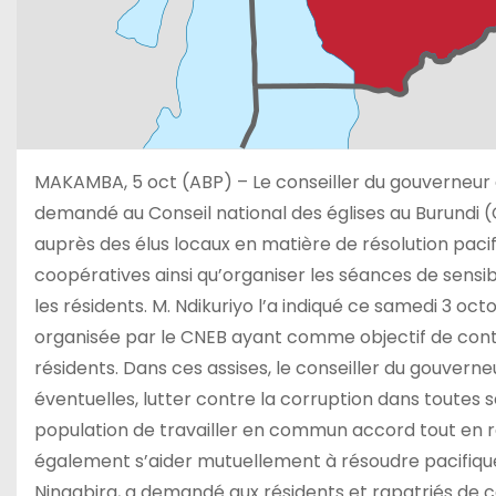
MAKAMBA, 5 oct (ABP) – Le conseiller du gouverneur d
demandé au Conseil national des églises au Burundi 
auprès des élus locaux en matière de résolution pacifi
coopératives ainsi qu’organiser les séances de sensibi
les résidents. M. Ndikuriyo l’a indiqué ce samedi 3 
organisée par le CNEB ayant comme objectif de contri
résidents. Dans ces assises, le conseiller du gouverne
éventuelles, lutter contre la corruption dans toutes ses 
population de travailler en commun accord tout en r
également s’aider mutuellement à résoudre pacifiquem
Ningabira, a demandé aux résidents et rapatriés de co