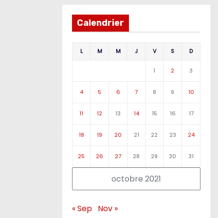
Calendrier
L
M
M
J
V
S
D
1
2
3
4
5
6
7
8
9
10
11
12
13
14
15
16
17
18
19
20
21
22
23
24
25
26
27
28
29
30
31
octobre 2021
« Sep
Nov »