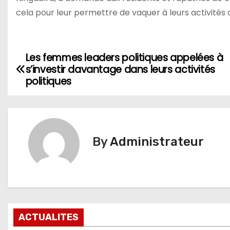
cela pour leur permettre de vaquer à leurs activités 
Les femmes leaders politiques appelées à
Navigation
s’investir davantage dans leurs activités
de
politiques
l’article
By
Administrateur
ACTUALITES