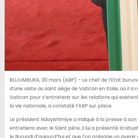
BUJUMBURA, 30 mars (ABP) – Le chef de l’Etat burunda
d’une visite au saint siège de Vatican en Italie, où il 
Vatican pour s’entretenir sur les relations qui existent
la vie nationale, a constaté l’ABP sur place.
Le président Ndayishimiye a indiqué à la presse à son
entretiens avec le Saint père, il lui a présenté la sit
le Burundi d’aujourd’hui et que l’on présage un avenir 