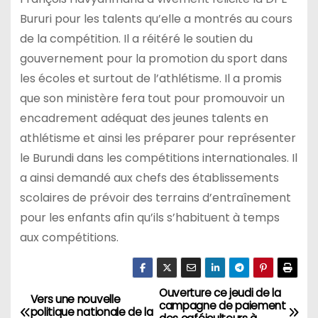
Bururi pour les talents qu’elle a montrés au cours
de la compétition. Il a réitéré le soutien du
gouvernement pour la promotion du sport dans
les écoles et surtout de l’athlétisme. Il a promis
que son ministère fera tout pour promouvoir un
encadrement adéquat des jeunes talents en
athlétisme et ainsi les préparer pour représenter
le Burundi dans les compétitions internationales. Il
a ainsi demandé aux chefs des établissements
scolaires de prévoir des terrains d’entraînement
pour les enfants afin qu’ils s’habituent à temps
aux compétitions.
Ouverture ce jeudi de la
Navigation
Vers une nouvelle
campagne de paiement
politique nationale de la