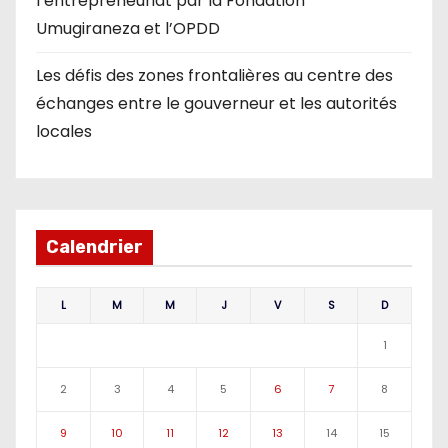
l’entrepreneuriat par la Fondation
Umugiraneza et l’OPDD
Les défis des zones frontalières au centre des
échanges entre le gouverneur et les autorités
locales
Calendrier
L
M
M
J
V
S
D
1
2
3
4
5
6
7
8
9
10
11
12
13
14
15