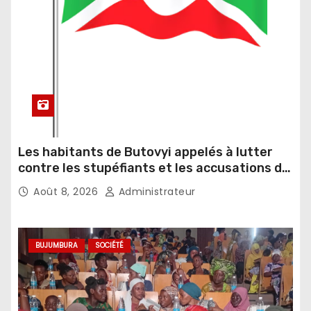
Les habitants de Butovyi appelés à lutter
contre les stupéfiants et les accusations de
sorcellerie
Août 8, 2026
Administrateur
BUJUMBURA
SOCIÉTÉ