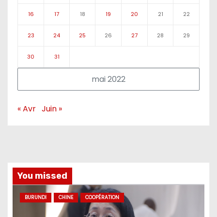
16
17
18
19
20
21
22
23
24
25
26
27
28
29
30
31
mai 2022
« Avr
Juin »
You missed
BURUNDI
CHINE
COOPÉRATION