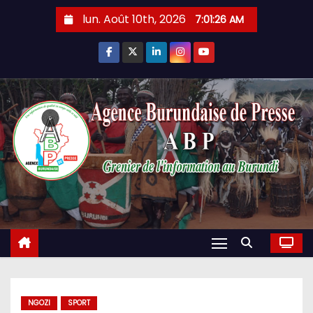
Skip
lun. Août 10th, 2026
7:01:27 AM
to
content
NGOZI
SPORT