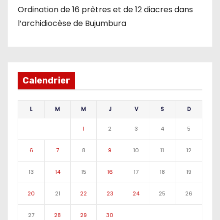
Ordination de 16 prêtres et de 12 diacres dans
l’archidiocèse de Bujumbura
Calendrier
L
M
M
J
V
S
D
1
2
3
4
5
6
7
8
9
10
11
12
13
14
15
16
17
18
19
20
21
22
23
24
25
26
27
28
29
30