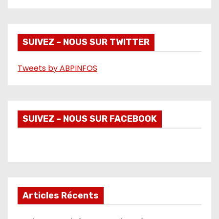
i
d
é
SUIVEZ – NOUS SUR TWITTER
o
Tweets by ABPINFOS
SUIVEZ – NOUS SUR FACEBOOK
Articles Récents