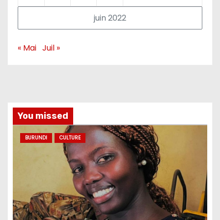
juin 2022
« Mai
Juil »
You missed
BURUNDI
CULTURE