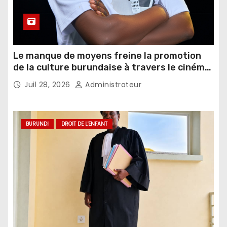
Le manque de moyens freine la promotion
de la culture burundaise à travers le cinéma,
selon un réalisateur
Juil 28, 2026
Administrateur
BURUNDI
DROIT DE L'ENFANT