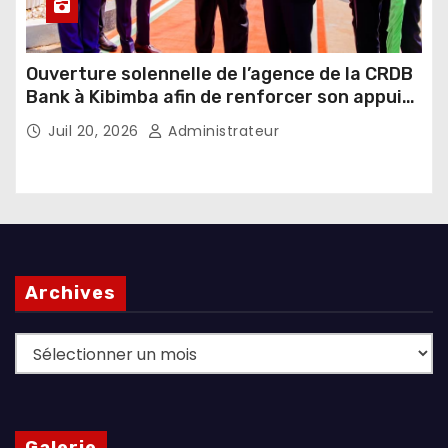
Ouverture solennelle de l’agence de la CRDB
Bank à Kibimba afin de renforcer son appui
au financement de l’agriculture et de
Juil 20, 2026
Administrateur
l’élevage
Archives
Archives
Galerie