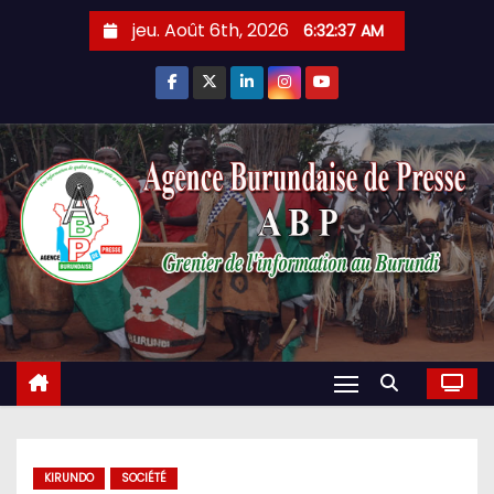
Skip
jeu. Août 6th, 2026
6:32:38 AM
to
content
KIRUNDO
SOCIÉTÉ