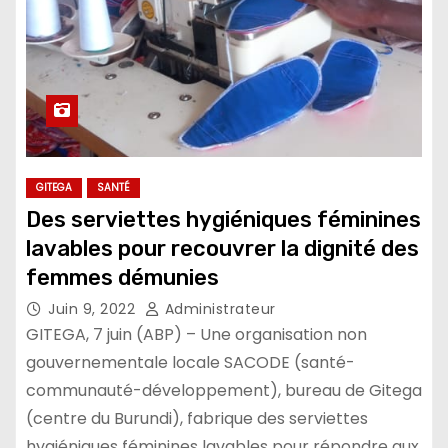
GITEGA
SANTÉ
Des serviettes hygiéniques féminines
lavables pour recouvrer la dignité des
femmes démunies
Juin 9, 2022
Administrateur
GITEGA, 7 juin (ABP) – Une organisation non
gouvernementale locale SACODE (santé-
communauté-développement), bureau de Gitega
(centre du Burundi), fabrique des serviettes
hygiéniques féminines lavables pour répondre aux