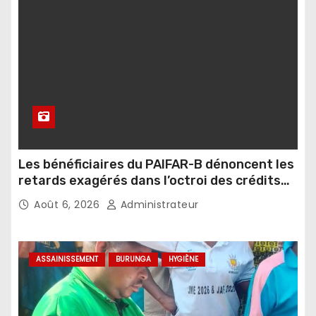
Les bénéficiaires du PAIFAR-B dénoncent les
retards exagérés dans l’octroi des crédits
agricoles
Août 6, 2026
Administrateur
ASSAINISSEMENT
BURUNGA
HYGIÈNE