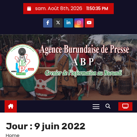
Skip
sam. Août 8th, 2026
11:50:36 PM
to
content
Jour :
9 juin 2022
Home