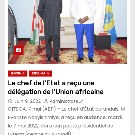
BURUNDI
DIPLOMATIE
Le chef de l’Etat a reçu une
délégation de l’Union africaine
Juin 9, 2022
Administrateur
GITEGA, 7 mai (ABP) – Le chef d’État burundais, M.
Evariste Ndayishimiye, a reçu en audience, mardi,
le 7 mai 2022, dans son palais présidentiel de
Gitega (centre du Burundi),…