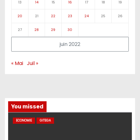
13
14
15
16
17
18
19
20
21
22
23
24
25
26
27
28
29
30
juin 2022
« Mai
Juil »
You missed
ECONOMIE
GITEGA