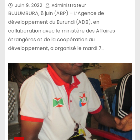
investissements étrangers au
Juin 9, 2022
Administrateur
Burundi
BUJUMBURA, 8 juin (ABP) – L’Agence de
développement du Burundi (ADB), en
collaboration avec le ministère des Affaires
étrangères et de la coopération au
développement, a organisé le mardi 7…