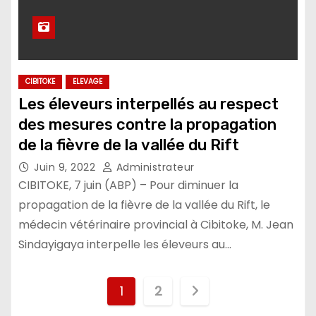
CIBITOKE
ELEVAGE
Les éleveurs interpellés au respect
des mesures contre la propagation
de la fièvre de la vallée du Rift
Juin 9, 2022
Administrateur
CIBITOKE, 7 juin (ABP) – Pour diminuer la
propagation de la fièvre de la vallée du Rift, le
médecin vétérinaire provincial à Cibitoke, M. Jean
Sindayigaya interpelle les éleveurs au…
Pagination
1
2