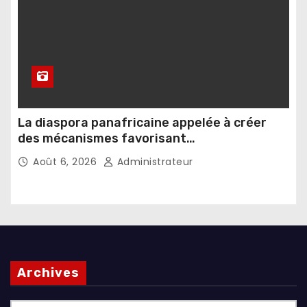
La diaspora panafricaine appelée à créer
des mécanismes favorisant
l’investissement dans les pays d’origine
Août 6, 2026
Administrateur
Archives