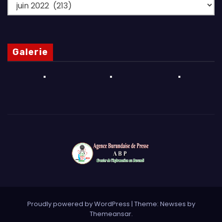
Archives
Galerie
Proudly powered by WordPress
|
Theme: Newses by
Themeansar
.