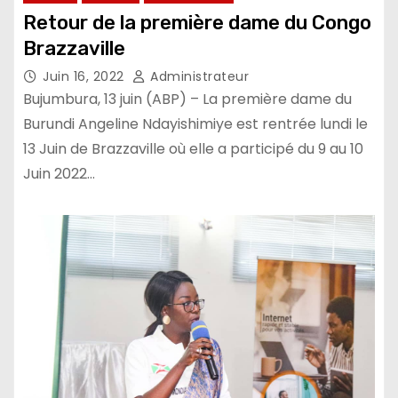
Retour de la première dame du Congo
Brazzaville
Juin 16, 2022
Administrateur
Bujumbura, 13 juin (ABP) – La première dame du
Burundi Angeline Ndayishimiye est rentrée lundi le
13 Juin de Brazzaville où elle a participé du 9 au 10
Juin 2022…