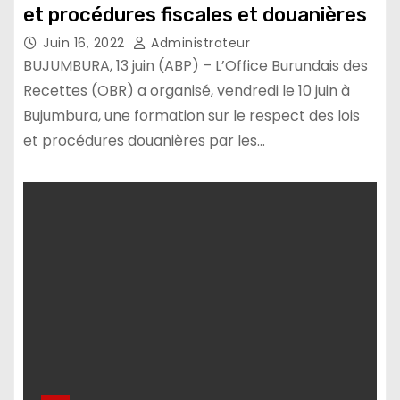
et procédures fiscales et douanières
Juin 16, 2022
Administrateur
BUJUMBURA, 13 juin (ABP) – L’Office Burundais des
Recettes (OBR) a organisé, vendredi le 10 juin à
Bujumbura, une formation sur le respect des lois
et procédures douanières par les…