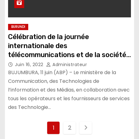
BURUNDI
Célébration de la journée
internationale des
télécommunications et de la société
de l’information, édition 2022
Juin 16, 2022
Administrateur
BUJUMBURA, 11 juin (ABP) – Le ministère de la
Communication, des Technologies de
l’information et des Médias, en collaboration avec
tous les opérateurs et les fournisseurs de services
des Technologie…
Pagination
1
2