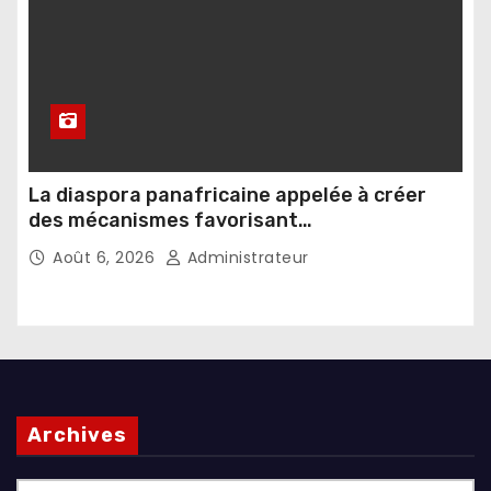
La diaspora panafricaine appelée à créer
des mécanismes favorisant
l’investissement dans les pays d’origine
Août 6, 2026
Administrateur
Archives