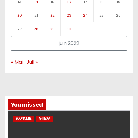
13
14
15
16
17
18
19
20
21
22
23
24
25
26
27
28
29
30
juin 2022
« Mai
Juil »
You missed
ECONOMIE
GITEGA