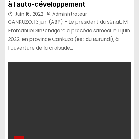
à l’auto-développement
Juin 16, 2022
Administrateur
CANKUZO, 13 juin (ABP) – Le président du sénat, M.
Emmanuel Sinzohagera a procédé samedi le 11 juin
2022, en province Cankuzo (est du Burundi), à
l’ouverture de la croisade…