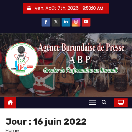
Skip
ven. Août 7th, 2026
9:50:11 AM
to
content
Jour :
16 juin 2022
Home