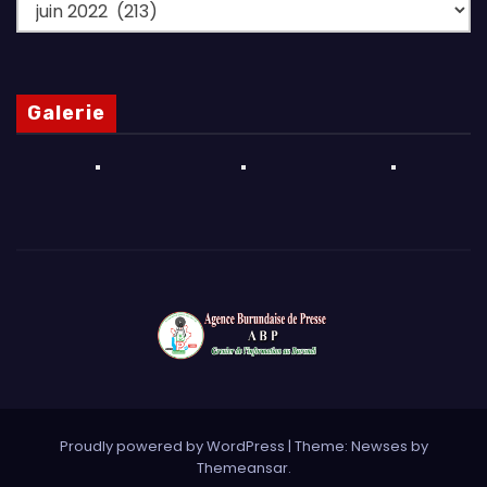
Archives
Galerie
Proudly powered by WordPress
|
Theme: Newses by
Themeansar
.