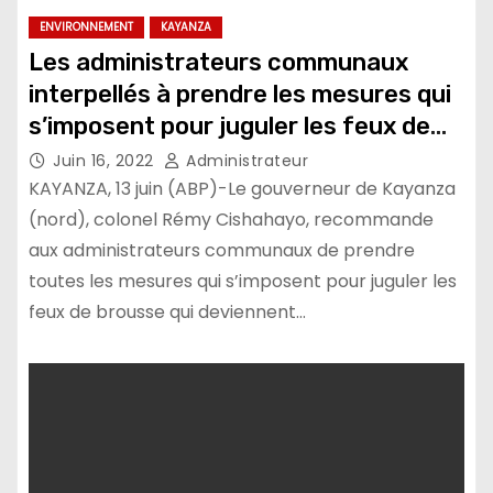
ENVIRONNEMENT
KAYANZA
Les administrateurs communaux
interpellés à prendre les mesures qui
s’imposent pour juguler les feux de
brousse
Juin 16, 2022
Administrateur
KAYANZA, 13 juin (ABP)-Le gouverneur de Kayanza
(nord), colonel Rémy Cishahayo, recommande
aux administrateurs communaux de prendre
toutes les mesures qui s’imposent pour juguler les
feux de brousse qui deviennent…