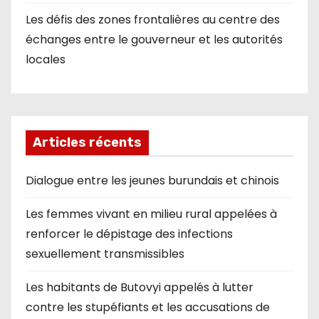
Les défis des zones frontalières au centre des
échanges entre le gouverneur et les autorités
locales
Articles récents
Dialogue entre les jeunes burundais et chinois
Les femmes vivant en milieu rural appelées à
renforcer le dépistage des infections
sexuellement transmissibles
Les habitants de Butovyi appelés à lutter
contre les stupéfiants et les accusations de