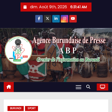
Skip
dim. Août 9th, 2026
6:31:42 AM
to
content
BURUNDI
SPORT