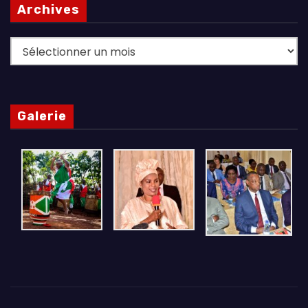
Archives
Archives
Galerie