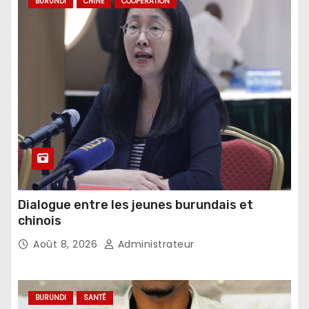
BURUNDI
CHINE
COOPÉRATION
Dialogue entre les jeunes burundais et
chinois
Août 8, 2026
Administrateur
BURUNDI
SANTÉ