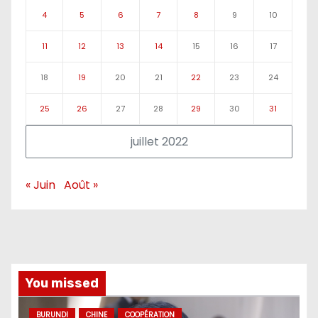
4
5
6
7
8
9
10
11
12
13
14
15
16
17
18
19
20
21
22
23
24
25
26
27
28
29
30
31
juillet 2022
« Juin
Août »
You missed
BURUNDI
CHINE
COOPÉRATION