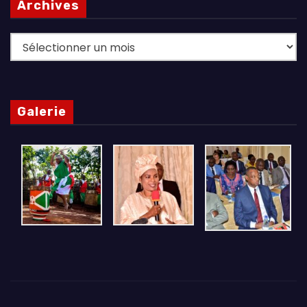
Archives
Archives
Galerie