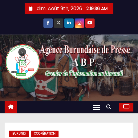
Skip
dim. Août 9th, 2026
2:19:36 AM
to
content
BURUNDI
COOPÉRATION