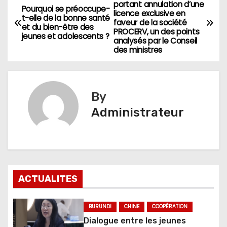
Navigation
portant annulation d’une
Pourquoi se préoccupe-
licence exclusive en
de
t-elle de la bonne santé
faveur de la société
et du bien-être des
PROCERV, un des points
jeunes et adolescents ?
l’article
analysés par le Conseil
des ministres
By
Administrateur
ACTUALITES
BURUNDI
CHINE
COOPÉRATION
Dialogue entre les jeunes