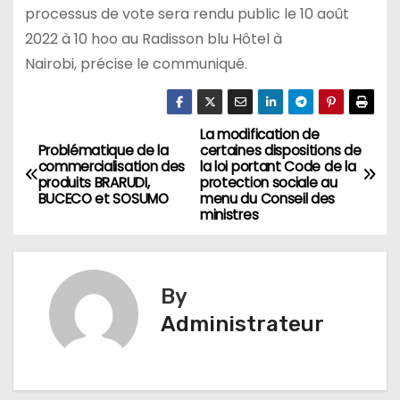
processus de vote sera rendu public le 10 août
2022 à 10 hoo au Radisson blu Hôtel à
Nairobi, précise le communiqué.
La modification de
Navigation
Problématique de la
certaines dispositions de
commercialisation des
la loi portant Code de la
de
produits BRARUDI,
protection sociale au
BUCECO et SOSUMO
menu du Conseil des
l’article
ministres
By
Administrateur