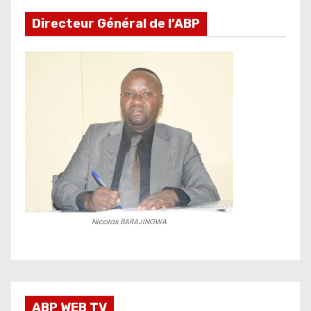
Directeur Général de l’ABP
Nicolas BARAJINGWA
ABP WEB TV