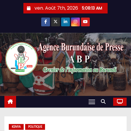
Skip
ven. Août 7th, 2026
5:08:14 AM
to
content
KENYA
POLITIQUE