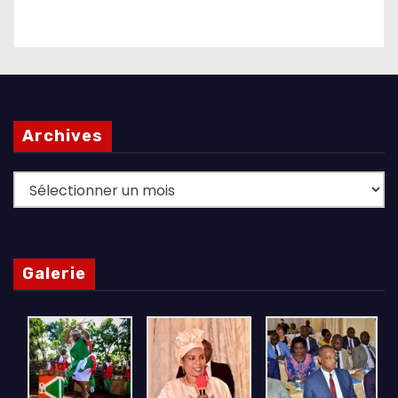
Archives
Archives
Galerie