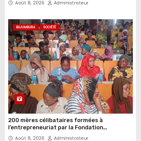
Août 8, 2026
Administrateur
BUJUMBURA
SOCIÉTÉ
200 mères célibataires formées à
l’entrepreneuriat par la Fondation
Umugiraneza et l’OPDD
Août 8, 2026
Administrateur