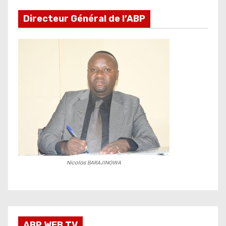
Directeur Général de l’ABP
Nicolas BARAJINGWA
ABP WEB TV