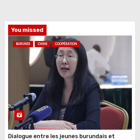
You missed
BURUNDI
CHINE
COOPÉRATION
Dialogue entre les jeunes burundais et