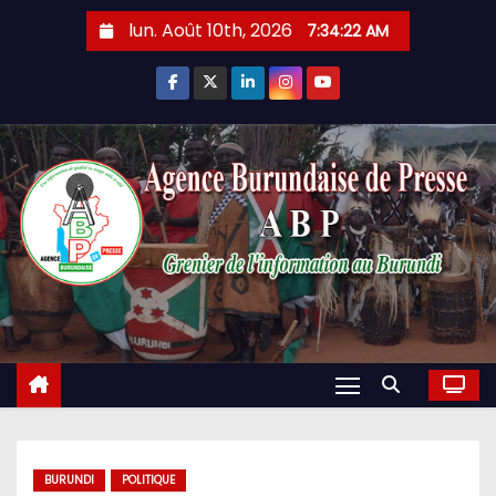
Skip
lun. Août 10th, 2026
7:34:22 AM
to
content
BURUNDI
POLITIQUE