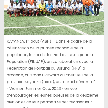
er
KAYANZA, 1
août (ABP) – Dans le cadre de la
célébration de la journée mondiale de la
population, le Fonds des Nations Unies pour la
Population (FINUAP), en collaboration avec la
Fédération de Football du Burundi (FFB) a
organisé, au stade Gatwaro au chef-lieu de la
province Kayanza (nord), un tournoi dénommé
« Women Summer Cup, 2023 » en vue
d’encourager les jeunes joueuses de la deuxième
division et de leur permettre de valoriser leur