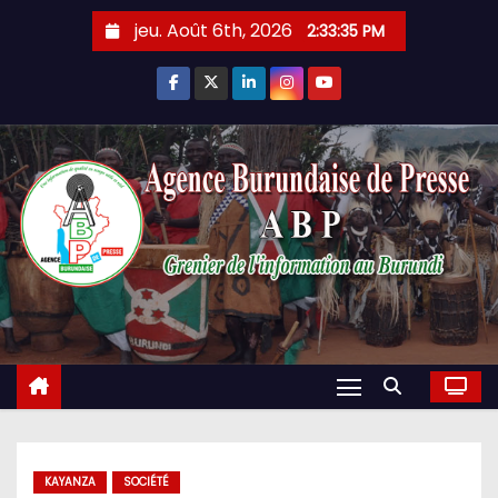
Skip
jeu. Août 6th, 2026
2:33:36 PM
to
content
KAYANZA
SOCIÉTÉ