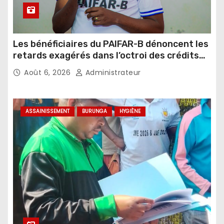
Les bénéficiaires du PAIFAR-B dénoncent les
retards exagérés dans l’octroi des crédits
agricoles
Août 6, 2026
Administrateur
ASSAINISSEMENT
BURUNGA
HYGIÈNE