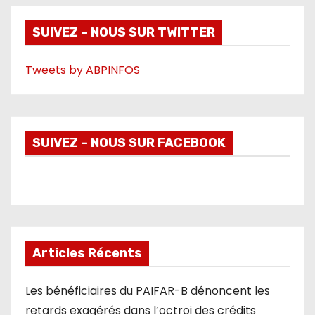
d
é
SUIVEZ – NOUS SUR TWITTER
o
Tweets by ABPINFOS
SUIVEZ – NOUS SUR FACEBOOK
Articles Récents
Les bénéficiaires du PAIFAR-B dénoncent les
retards exagérés dans l’octroi des crédits