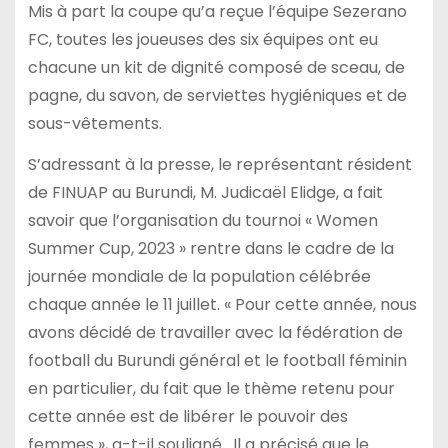
Mis à part la coupe qu’a reçue l’équipe Sezerano
FC, toutes les joueuses des six équipes ont eu
chacune un kit de dignité composé de sceau, de
pagne, du savon, de serviettes hygiéniques et de
sous-vêtements.
S’adressant à la presse, le représentant résident
de FINUAP au Burundi, M. Judicaël Elidge, a fait
savoir que l’organisation du tournoi « Women
Summer Cup, 2023 » rentre dans le cadre de la
journée mondiale de la population célébrée
chaque année le 11 juillet. « Pour cette année, nous
avons décidé de travailler avec la fédération de
football du Burundi général et le football féminin
en particulier, du fait que le thème retenu pour
cette année est de libérer le pouvoir des
femmes », a-t-il souligné. Il a précisé que le