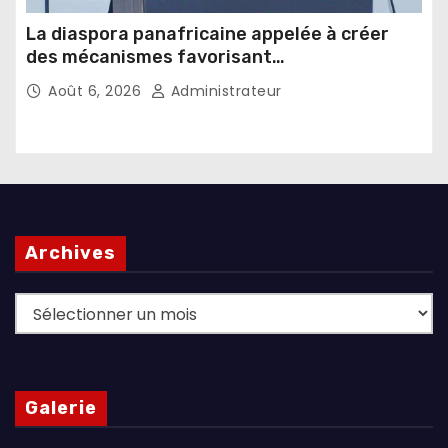
La diaspora panafricaine appelée à créer
des mécanismes favorisant
l’investissement dans les pays d’origine
Août 6, 2026
Administrateur
Archives
Archives
Galerie