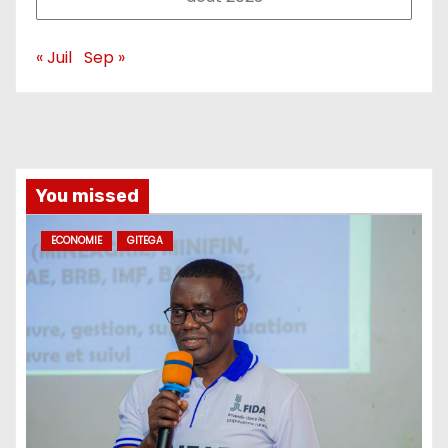
« Juil
Sep »
You missed
ECONOMIE
GITEGA