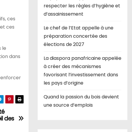
respecter les règles d’hygiène et
d’assainissement
fs, ces
 et ces
Le chef de l’Etat appelle à une
préparation concertée des
élections de 2027
 le
tion dans
La diaspora panafricaine appelée
à créer des mécanismes
favorisant l’investissement dans
renforcer
les pays d’origine
Quand la passion du bois devient
une source d’emplois
té
il des