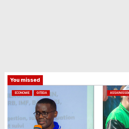
You missed
ECONOMIE
GITEGA
ASSAINISSE