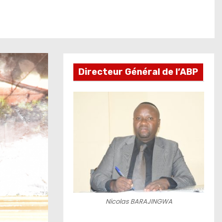
Directeur Général de l’ABP
Nicolas BARAJINGWA