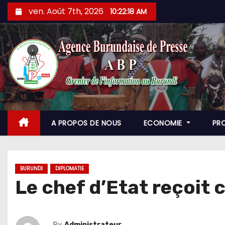
Skip
ven. Août 7th, 2026
10:22:19 AM
to
content
A PROPOS DE NOUS
ECONOMIE
PR
BURUNDI
DIPLOMATIE
Le chef d’Etat reçoit
By
Administrateur