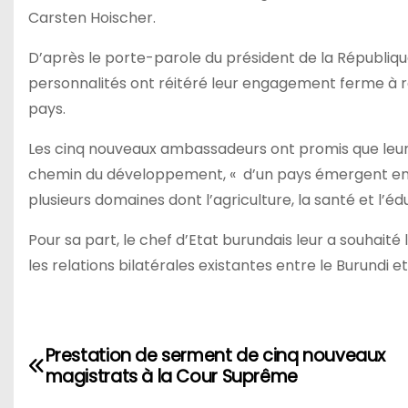
Carsten Hoischer.
D’après le porte-parole du président de la Républiqu
personnalités ont réitéré leur engagement ferme à re
pays.
Les cinq nouveaux ambassadeurs ont promis que leurs 
chemin du développement, « d’un pays émergent en 2
plusieurs domaines dont l’agriculture, la santé et l’éd
Pour sa part, le chef d’Etat burundais leur a souhai
les relations bilatérales existantes entre le Burundi et
Navigation
Prestation de serment de cinq nouveaux
magistrats à la Cour Suprême
de