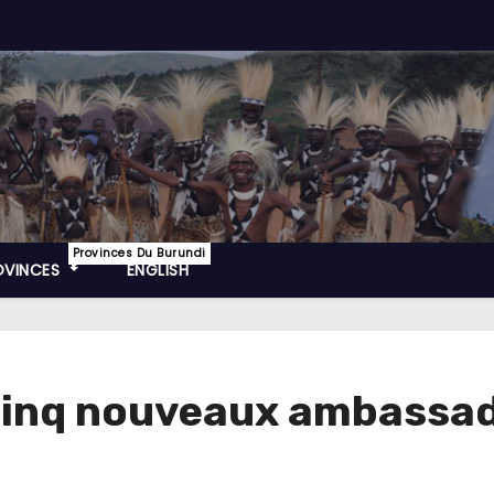
Provinces Du Burundi
OVINCES
ENGLISH
 cinq nouveaux ambassa