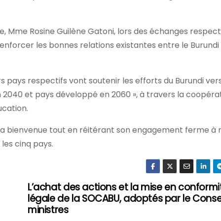
e, Mme Rosine Guilène Gatoni, lors des échanges respecti
nforcer les bonnes relations existantes entre le Burundi
pays respectifs vont soutenir les efforts du Burundi vers
040 et pays développé en 2060 », à travers la coopéra
ucation.
té la bienvenue tout en réitérant son engagement ferme à 
 les cinq pays.
L’achat des actions et la mise en conformi
légale de la SOCABU, adoptés par le Conse
ministres