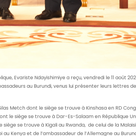
que, Evariste Ndayishimiye a reçu, vendredi le 11 août 202
assadeurs au Burundi, venus lui présenter leurs lettres d
é Silas Metch dont le siège se trouve à Kinshasa en RD Cong
ont le siège se trouve à Dar-Es-Salaam en République Un
 siège se trouve à Kigali au Rwanda, de celui de la Malaisi
bi au Kenya et de l’ambassadeur de l’Allemagne au Burund