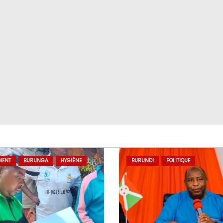
MENT
BURUNGA
HYGIÈNE
BURUNDI
POLITIQUE