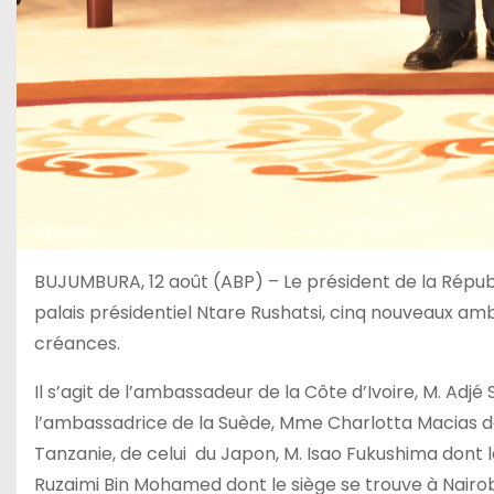
BUJUMBURA, 12 août (ABP) – Le président de la Républi
palais présidentiel Ntare Rushatsi, cinq nouveaux amb
créances.
Il s’agit de l’ambassadeur de la Côte d’Ivoire, M. Adj
l’ambassadrice de la Suède, Mme Charlotta Macias d
Tanzanie, de celui du Japon, M. Isao Fukushima dont le
Ruzaimi Bin Mohamed dont le siège se trouve à Nairo