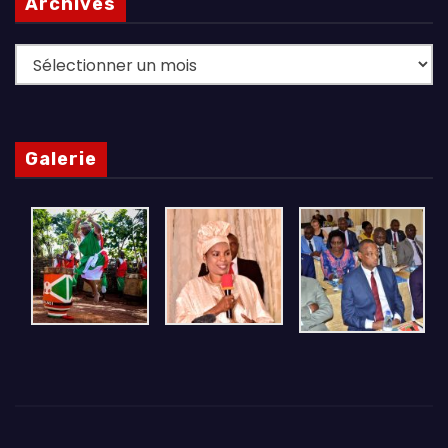
Archives
Archives
Galerie