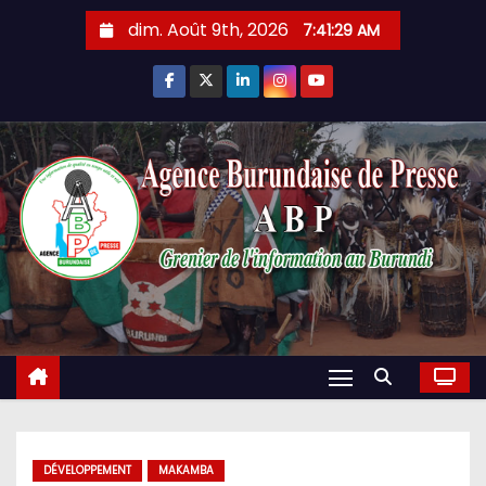
Skip
dim. Août 9th, 2026
7:41:30 AM
to
content
DÉVELOPPEMENT
MAKAMBA