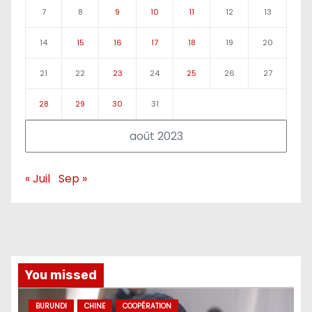
7
8
9
10
11
12
13
14
15
16
17
18
19
20
21
22
23
24
25
26
27
28
29
30
31
août 2023
« Juil
Sep »
You missed
BURUNDI
CHINE
COOPÉRATION