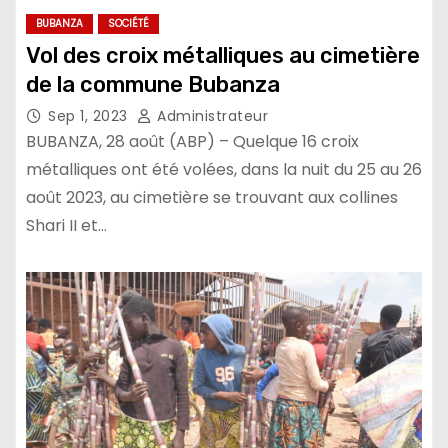
BUBANZA
SOCIÉTÉ
Vol des croix métalliques au cimetière
de la commune Bubanza
Sep 1, 2023
Administrateur
BUBANZA, 28 août (ABP) – Quelque 16 croix
métalliques ont été volées, dans la nuit du 25 au 26
août 2023, au cimetière se trouvant aux collines
Shari II et…