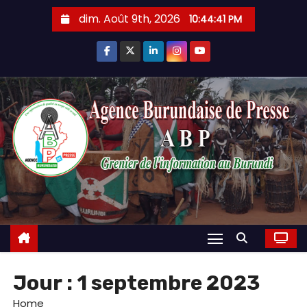
Skip
dim. Août 9th, 2026
10:44:42 PM
to
content
Jour :
1 septembre 2023
Home