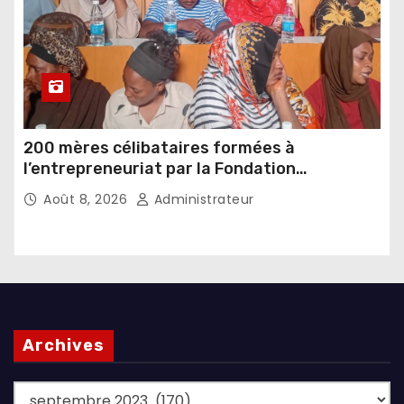
200 mères célibataires formées à
l’entrepreneuriat par la Fondation
Umugiraneza et l’OPDD
Août 8, 2026
Administrateur
Archives
Archives