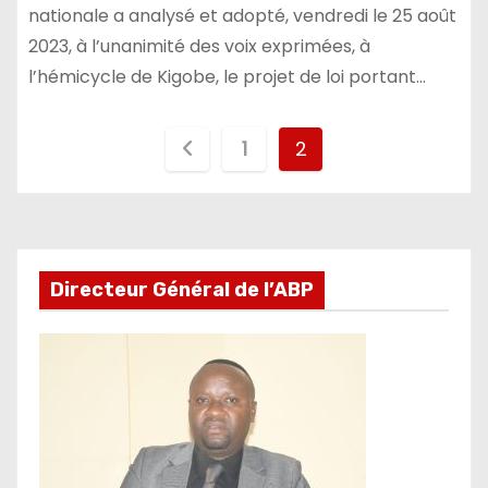
nationale a analysé et adopté, vendredi le 25 août
2023, à l’unanimité des voix exprimées, à
l’hémicycle de Kigobe, le projet de loi portant…
Pagination
1
2
des
publications
Directeur Général de l’ABP