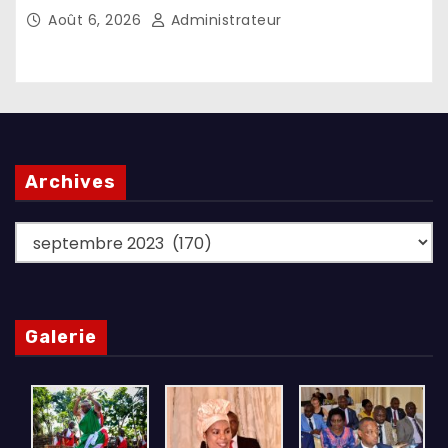
l’investissement dans les pays d’origine
Août 6, 2026
Administrateur
Archives
Archives
Galerie