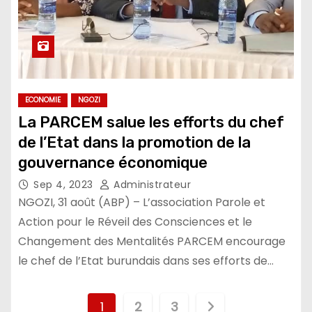
ECONOMIE
NGOZI
La PARCEM salue les efforts du chef
de l’Etat dans la promotion de la
gouvernance économique
Sep 4, 2023
Administrateur
NGOZI, 31 août (ABP) – L’association Parole et
Action pour le Réveil des Consciences et le
Changement des Mentalités PARCEM encourage
le chef de l’Etat burundais dans ses efforts de…
Pagination
1
2
3