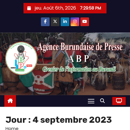
Skip
jeu. Août 6th, 2026
7:30:00 PM
to
content
Jour :
4 septembre 2023
Home