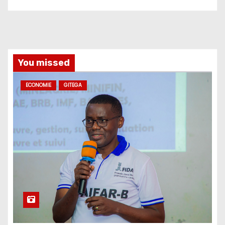
You missed
ECONOMIE
GITEGA