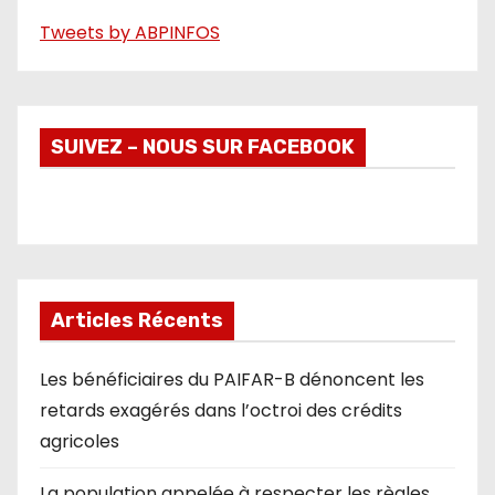
Tweets by ABPINFOS
SUIVEZ – NOUS SUR FACEBOOK
Articles Récents
Les bénéficiaires du PAIFAR-B dénoncent les
retards exagérés dans l’octroi des crédits
agricoles
La population appelée à respecter les règles