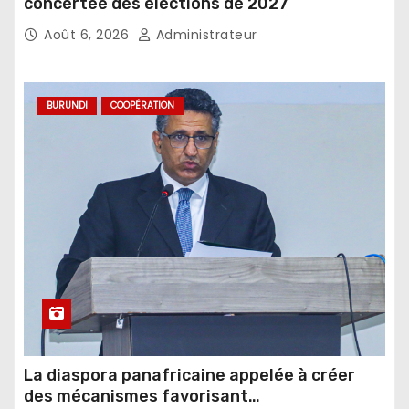
concertée des élections de 2027
Août 6, 2026
Administrateur
BURUNDI
COOPÉRATION
La diaspora panafricaine appelée à créer
des mécanismes favorisant