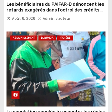
Les bénéficiaires du PAIFAR-B dénoncent les
retards exagérés dans l’octroi des crédits
agricoles
Août 6, 2026
Administrateur
ASSAINISSEMENT
BURUNGA
HYGIÈNE
La population appelée à respecter les règles