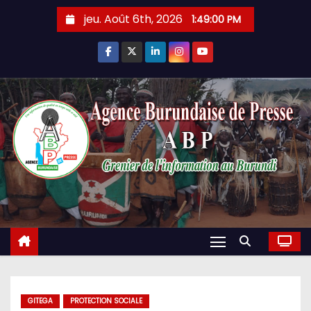
Skip
jeu. Août 6th, 2026
1:49:01 PM
to
content
GITEGA
PROTECTION SOCIALE