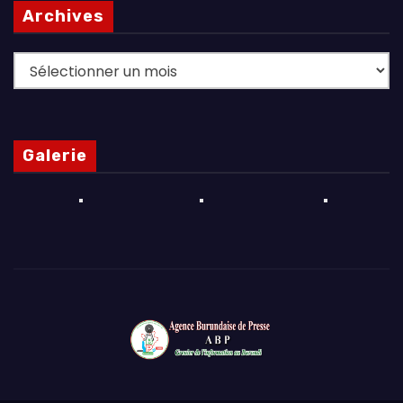
Archives
Archives
Galerie