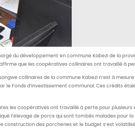
chargé du développement en commune Kabezi de la prov
irme que les coopératives collinaires ont travaillé à pe
s sangwe collinaires de la commune Kabezi n’est à mesure
par le Fonds d’investissement communal. Ces crédits étai
s les coopératives ont travaillé à perte pour plusieurs ra
qué l’élevage de porcs qui sont tombés malades pour la 
 construction des porcheries et le budget s’est volatilis