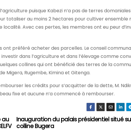
 l’agriculture puisque Kabezi n’a pas de terres domaniales
ur totaliser au moins 2 hectares pour cultiver ensemble 
e localité. Avec ces pertes, les membres ont eu peur d’in
s ont préféré acheter des parcelles. Le conseil communal
investir dans l’agriculture et dans l’élevage comme con
quelques collines qui ont bénéficié des terres de la commu
s de Migera, Rugembe, Kimina et Gitenga.
ourser les crédits pour s’acquitter de la dette, M. Nd
 beau fixe et aucune n’a commencé à rembourser.
e au
Inauguration du palais présidentiel situé su
CELFV
colline Bugera