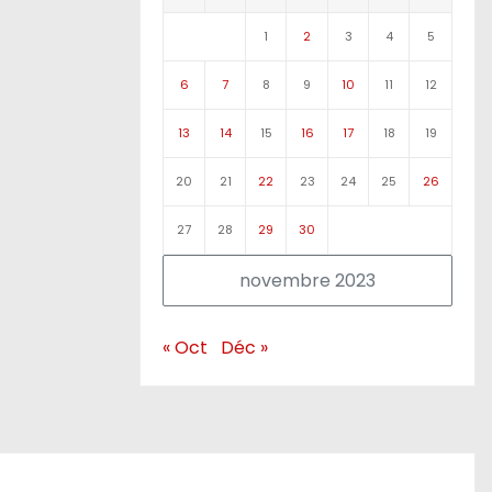
1
2
3
4
5
6
7
8
9
10
11
12
13
14
15
16
17
18
19
20
21
22
23
24
25
26
27
28
29
30
novembre 2023
« Oct
Déc »