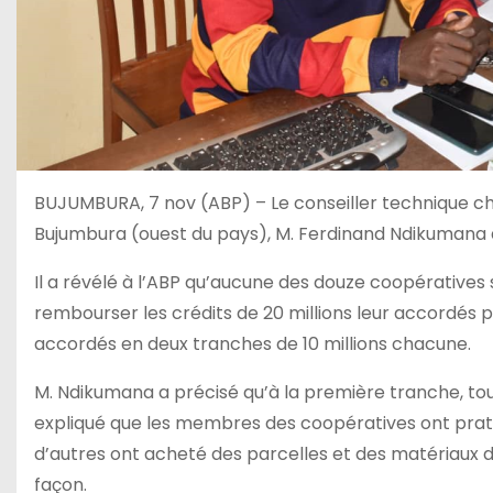
BUJUMBURA, 7 nov (ABP) – Le conseiller technique 
Bujumbura (ouest du pays), M. Ferdinand Ndikumana aff
Il a révélé à l’ABP qu’aucune des douze coopérative
rembourser les crédits de 20 millions leur accordés 
accordés en deux tranches de 10 millions chacune.
M. Ndikumana a précisé qu’à la première tranche, toute
expliqué que les membres des coopératives ont prati
d’autres ont acheté des parcelles et des matériaux de
façon.