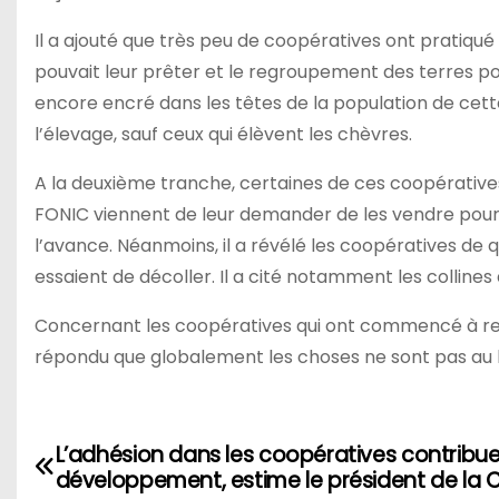
Il a ajouté que très peu de coopératives ont pratiqué
pouvait leur prêter et le regroupement des terres po
encore encré dans les têtes de la population de cett
l’élevage, sauf ceux qui élèvent les chèvres.
A la deuxième tranche, certaines de ces coopérative
FONIC viennent de leur demander de les vendre pour 
l’avance. Néanmoins, il a révélé les coopératives de 
essaient de décoller. Il a cité notamment les colline
Concernant les coopératives qui ont commencé à remb
répondu que globalement les choses ne sont pas au
L’adhésion dans les coopératives contribu
Navigation
développement, estime le président de la 