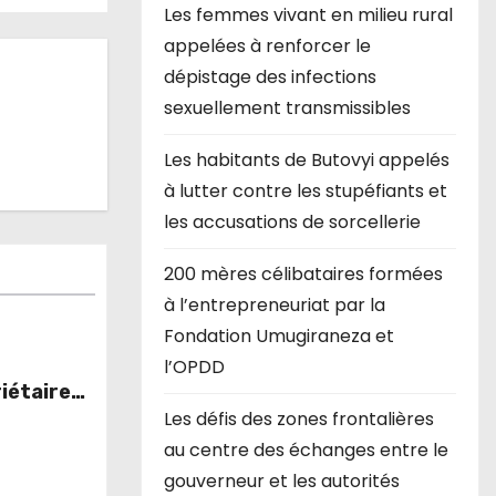
Les femmes vivant en milieu rural
appelées à renforcer le
dépistage des infections
sexuellement transmissibles
Les habitants de Butovyi appelés
à lutter contre les stupéfiants et
les accusations de sorcellerie
200 mères célibataires formées
à l’entrepreneuriat par la
Fondation Umugiraneza et
l’OPDD
iétaires
lles
Les défis des zones frontalières
ns du
au centre des échanges entre le
gouverneur et les autorités