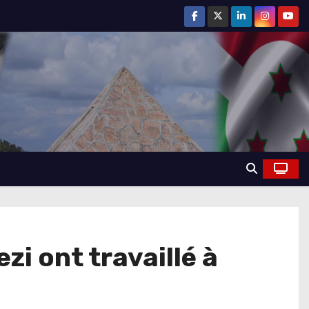
i ont travaillé à