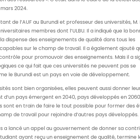
9 mars 2024.
ant de l’AUF au Burundi et professeur des universités, M.
versitaires membres dont l’ULBU. Il a indiqué que la bon
la dispense des enseignements de qualité dans tous les
 capables sur le champ de travail. Il a également ajouté 
contrôle pour promouvoir des enseignements. Mais il a sig
ogiques ce qui fait que ces universités ne peuvent pas se
e le Burundi est un pays en voie de développement.
ités sont bien organisées, elles peuvent aussi donner leu
t d’un pays émergent en 2040, pays développés en 2060. I
sont en train de faire le tout possible pour former des é
hamp de travail pour rejoindre d’autres pays développés.
tés a lancé un appel au gouvernement de donner sa contr
étudiant ayant reçu un enseignement de qualité, termine 