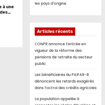
les pays d’origine
e à une
 des
r
Articles récents
L’ONPR annonce l’entrée en
vigueur de la réforme des
pensions de retraite du secteur
public
Les bénéficiaires du PAIFAR-B
dénoncent les retards exagérés
dans l’octroi des crédits agricoles
La population appelée à