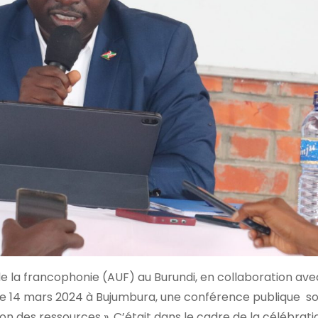
e la francophonie (AUF) au Burundi, en collaboration ave
 le 14 mars 2024 à Bujumbura, une conférence publique so
ion des ressources ». C’était dans le cadre de la célébrati