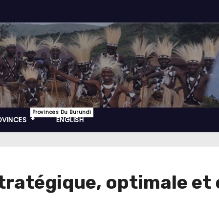
Provinces Du Burundi
OVINCES
ENGLISH
tratégique, optimale et 