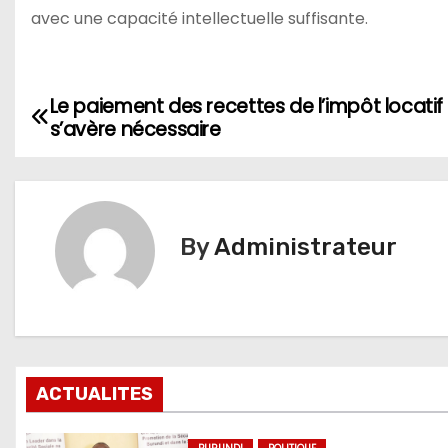
avec une capacité intellectuelle suffisante.
Le paiement des recettes de l’impôt locatif
Navigation
s’avère nécessaire
de
l’article
By
Administrateur
ACTUALITES