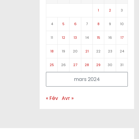
1
2
3
4
5
6
7
8
9
10
11
12
13
14
15
16
17
18
19
20
21
22
23
24
25
26
27
28
29
30
31
mars 2024
« Fév
Avr »