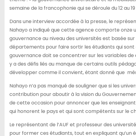
semaine de la francophonie qui se déroule du 12 au 1
Dans une interview accordée à la presse, le représent
Nahayo a indiqué que cette agence comporte onze uni
gouvernance au niveau des universités est basée sur 
départements pour faire sortir les étudiants qui sont
gouvernance doit se concentrer sur les variables de 
y a des défis liés au manque de certains outils pédag
développer comme il convient, étant donné que mêm
Nahayo n’a pas manqué de souligner que si les univers
contribution pour aboutir à la vision du Gouvernemen
de cette occasion pour annoncer que les enseignants 
qui honorent le pays et qui sont compétents sur le c
Le représentant de l’AUF et professeur des universi
pour former ces étudiants, tout en expliquant qu’un 