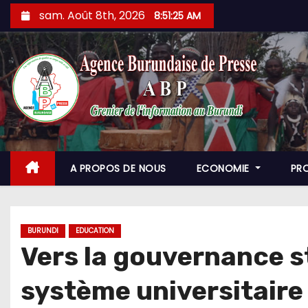
Skip
sam. Août 8th, 2026
8:51:26 AM
to
content
A PROPOS DE NOUS
ECONOMIE
PR
BURUNDI
EDUCATION
Vers la gouvernance s
système universitaire