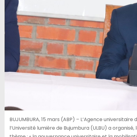
BUJUMBURA, 15 mars (ABP) – L’Agence universitaire d
l’Université lumière de Bujumbura (ULBU) a organisé,
thème : « la gouvernance universitaire et la mobilisat