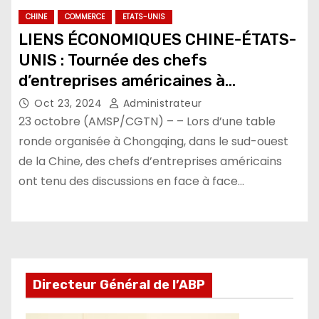
CHINE
COMMERCE
ETATS-UNIS
LIENS ÉCONOMIQUES CHINE-ÉTATS-
UNIS : Tournée des chefs
d’entreprises américaines à
Chongqing
Oct 23, 2024
Administrateur
23 octobre (AMSP/CGTN) – – Lors d’une table
ronde organisée à Chongqing, dans le sud-ouest
de la Chine, des chefs d’entreprises américains
ont tenu des discussions en face à face…
Directeur Général de l’ABP