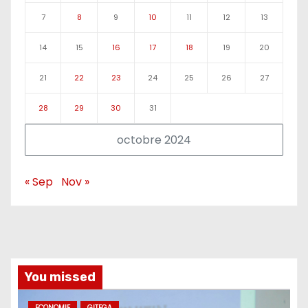
7
8
9
10
11
12
13
14
15
16
17
18
19
20
21
22
23
24
25
26
27
28
29
30
31
octobre 2024
« Sep
Nov »
You missed
ECONOMIE
GITEGA