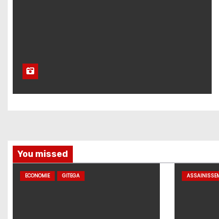
You missed
ECONOMIE
GITEGA
ASSAINISSE