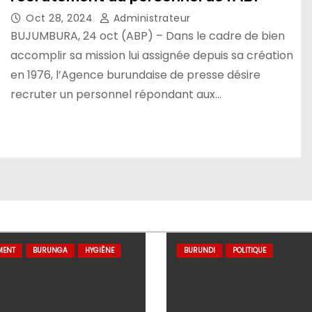
Oct 28, 2024
Administrateur
BUJUMBURA, 24 oct (ABP) – Dans le cadre de bien
accomplir sa mission lui assignée depuis sa création
en 1976, l’Agence burundaise de presse désire
recruter un personnel répondant aux…
MENT
BURUNGA
HYGIÈNE
BURUNDI
POLITIQUE