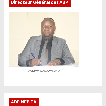
Directeur Général de l’ABP
Nicolas BARAJINGWA
ABP WEB TV