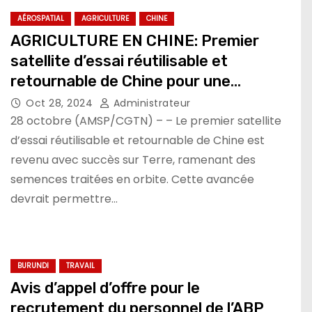
AÉROSPATIAL
AGRICULTURE
CHINE
AGRICULTURE EN CHINE: Premier
satellite d’essai réutilisable et
retournable de Chine pour une
agriculture durable
Oct 28, 2024
Administrateur
28 octobre (AMSP/CGTN) – – Le premier satellite
d’essai réutilisable et retournable de Chine est
revenu avec succès sur Terre, ramenant des
semences traitées en orbite. Cette avancée
devrait permettre…
BURUNDI
TRAVAIL
Avis d’appel d’offre pour le
recrutement du personnel de l’ABP