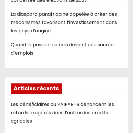
concertée des élections de 2027
La diaspora panafricaine appelée à créer des
mécanismes favorisant l’investissement dans
les pays d’origine
Quand la passion du bois devient une source
d’emplois
Articles récents
Les bénéficiaires du PAIFAR-B dénoncent les
retards exagérés dans l’octroi des crédits
agricoles