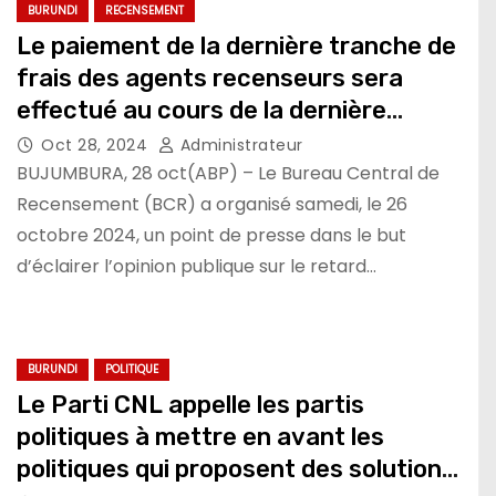
BURUNDI
RECENSEMENT
Le paiement de la dernière tranche de
frais des agents recenseurs sera
effectué au cours de la dernière
semaine du mois d’octobre
Oct 28, 2024
Administrateur
BUJUMBURA, 28 oct(ABP) – Le Bureau Central de
Recensement (BCR) a organisé samedi, le 26
octobre 2024, un point de presse dans le but
d’éclairer l’opinion publique sur le retard…
BURUNDI
POLITIQUE
Le Parti CNL appelle les partis
politiques à mettre en avant les
politiques qui proposent des solutions