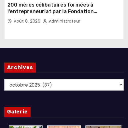
200 mères célibataires formées à
l’entrepreneuriat par la Fondation
Umugiraneza et l’OPDD
Août 8, 2026
Administrateur
Archives
Archives
Galerie