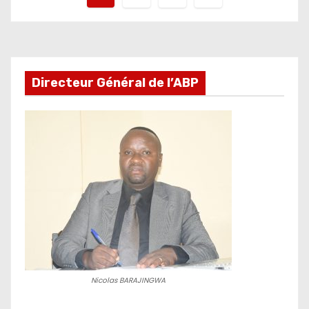
des
publications
Directeur Général de l’ABP
Nicolas BARAJINGWA