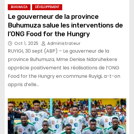
BUHUMUZA
DÉVELOPPEMENT
Le gouverneur de la province
Buhumuza salue les interventions de
l’ONG Food for the Hungry
Oct 1, 2025
Administrateur
RUYIGI, 30 sept (ABP) – Le gouverneur de la
province Buhumuza, Mme Denise Ndaruhekere
apprécie positivement les réalisations de l’ONG
Food for the Hungry en commune Ruyigi, a-t-on
appris d’elle…