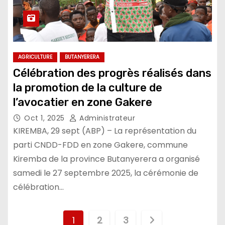
AGRICULTURE
BUTANYERERA
Célébration des progrès réalisés dans
la promotion de la culture de
l’avocatier en zone Gakere
Oct 1, 2025
Administrateur
KIREMBA, 29 sept (ABP) – La représentation du
parti CNDD-FDD en zone Gakere, commune
Kiremba de la province Butanyerera a organisé
samedi le 27 septembre 2025, la cérémonie de
célébration…
Pagination
1
2
3