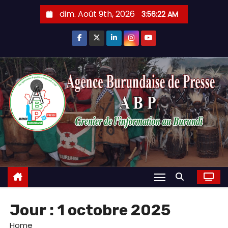
Skip
dim. Août 9th, 2026
3:56:24 AM
to
content
Jour :
1 octobre 2025
Home