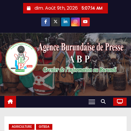
Skip
dim. Août 9th, 2026
5:07:15 AM
to
content
AGRICULTURE
GITEGA