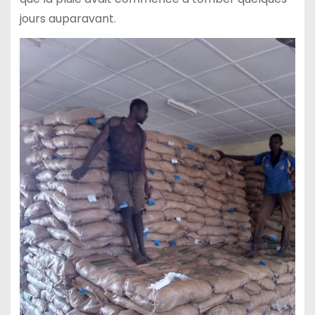
jours auparavant.