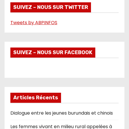
é
SUIVEZ – NOUS SUR TWITTER
o
Tweets by ABPINFOS
SUIVEZ – NOUS SUR FACEBOOK
Articles Récents
Dialogue entre les jeunes burundais et chinois
Les femmes vivant en milieu rural appelées à