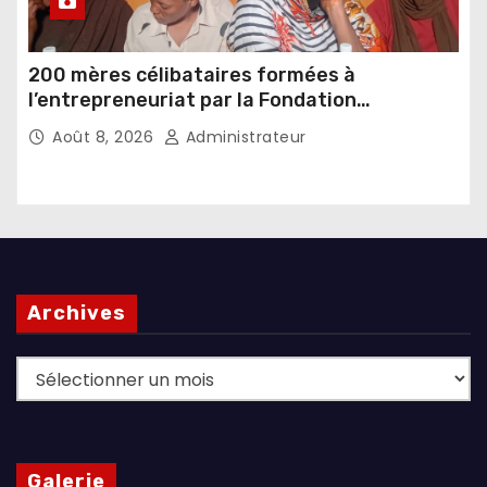
200 mères célibataires formées à
l’entrepreneuriat par la Fondation
Umugiraneza et l’OPDD
Août 8, 2026
Administrateur
Archives
Archives
Galerie