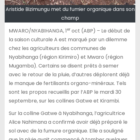
Aristide Bizimungu met du fumier organique dans son
champ
er
MWARO/NYABIHANGA, 1
oct (ABP) – Le début de
la saison culturale A est marqué par un dilemme
chez les agriculteurs des communes de
Nyabihanga (région Kirimiro) et Mwaro (région
Mugamba). Certains se disent prêts à semer
avec le retour de la pluie, d’autres déplorent déjà
le manque de fertilisants organo-minéraux. Tels
sont les propos recueillis par l’ABP le mardi 30
septembre, sur les collines Gatwe et Kirambi.
Sur la colline Gatwe à Nyabihanga, l’agricultrice
Alice Nahimana a confirmé avoir déjà préparé le
sol avec de la fumure organique. Elle a souligné
que la pluie avait commencé à tomber quelques