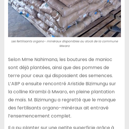
Les fertilisants organo- minéraux disponibles au stock de la commune
Mwaro
Selon Mme Nahimana, les boutures de manioc
sont déjà plantées, ainsi que des pommes de
terre pour ceux qui disposaient des semences.
L’ABP a ensuite rencontré Aristide Bizimungu sur
la colline Kirambi à Mwaro, en pleine plantation
de maïs. M. Bizimungu a regretté que le manque
des fertilisants organo-minéraux ait entravé
l’ensemencement complet.
Il a pu planter sur une petite superficie grâce à