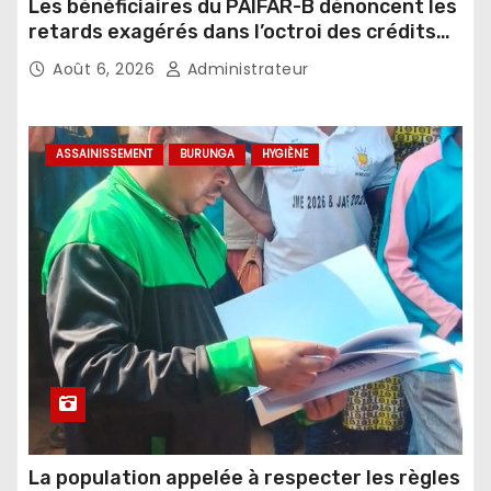
Les bénéficiaires du PAIFAR-B dénoncent les
retards exagérés dans l’octroi des crédits
agricoles
Août 6, 2026
Administrateur
ASSAINISSEMENT
BURUNGA
HYGIÈNE
La population appelée à respecter les règles