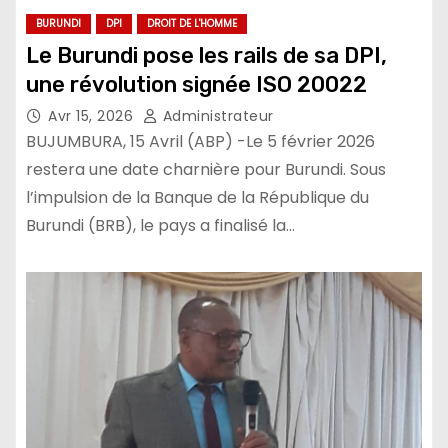
BURUNDI
DPI
DROIT DE L'HOMME
Le Burundi pose les rails de sa DPI,
une révolution signée ISO 20022
Avr 15, 2026
Administrateur
BUJUMBURA, 15 Avril (ABP) -Le 5 février 2026
restera une date charnière pour Burundi. Sous
l’impulsion de la Banque de la République du
Burundi (BRB), le pays a finalisé la…