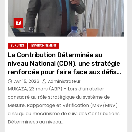
BURUNDI
ENVIRONNEMENT
La Contribution Déterminée au
niveau National (CDN), une stratégie
renforcée pour faire face aux défis
climatiques
Avr 15, 2026
Administrateur
MUKAZA, 23 mars (ABP) – Lors d’un atelier
consacré au rôle stratégique du système de
Mesure, Rapportage et Vérification (MRV/MNV)
ainsi qu’au mécanisme de suivi des Contributions
Déterminées au niveau…