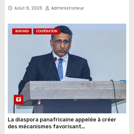
Août 6, 2026
Administrateur
BURUNDI
COOPÉRATION
La diaspora panafricaine appelée à créer
des mécanismes favorisant
l’investissement dans les pays d’origine