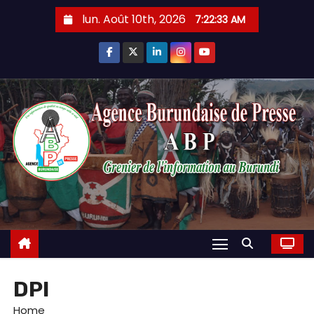
Skip
lun. Août 10th, 2026
7:22:34 AM
to
content
DPI
Home