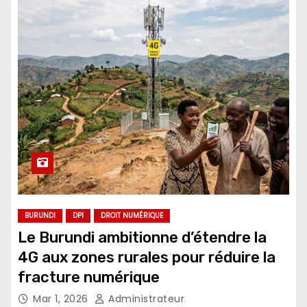
BURUNDI
DPI
DROIT NUMÉRIQUE
Le Burundi ambitionne d’étendre la
4G aux zones rurales pour réduire la
fracture numérique
Mar 1, 2026
Administrateur