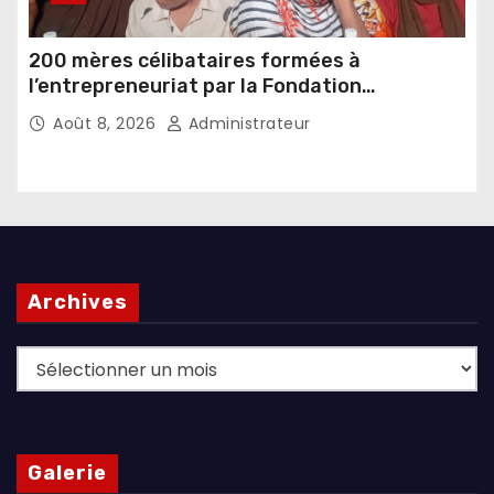
200 mères célibataires formées à
l’entrepreneuriat par la Fondation
Umugiraneza et l’OPDD
Août 8, 2026
Administrateur
Archives
Archives
Galerie