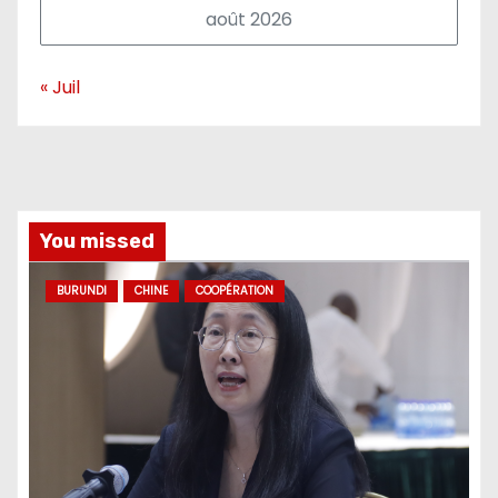
août 2026
« Juil
You missed
BURUNDI
CHINE
COOPÉRATION