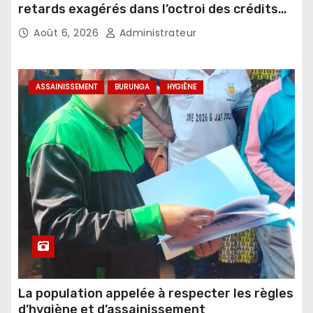
retards exagérés dans l’octroi des crédits
agricoles
Août 6, 2026
Administrateur
ASSAINISSEMENT
BURUNGA
HYGIÈNE
La population appelée à respecter les règles
d’hygiène et d’assainissement