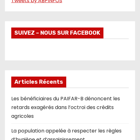
Tweets by ABPINFOS
SUIVEZ – NOUS SUR FACEBOOK
Articles Récents
Les bénéficiaires du PAIFAR-B dénoncent les
retards exagérés dans l’octroi des crédits
agricoles
La population appelée à respecter les règles
d’hygiène et d’assainissement