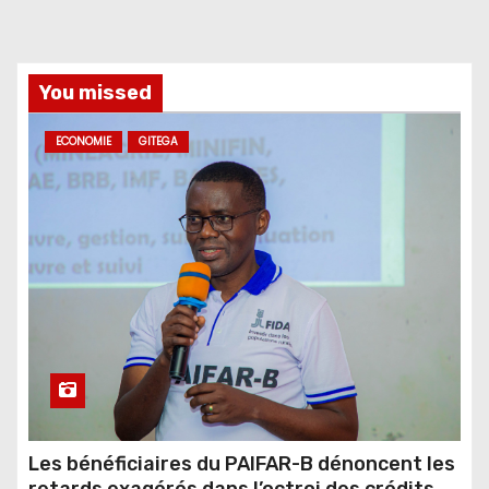
You missed
ECONOMIE
GITEGA
Les bénéficiaires du PAIFAR-B dénoncent les
retards exagérés dans l’octroi des crédits