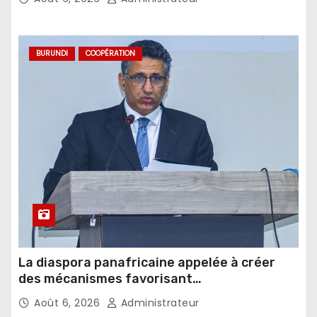
BURUNDI
COOPÉRATION
La diaspora panafricaine appelée à créer
des mécanismes favorisant
l’investissement dans les pays d’origine
Août 6, 2026
Administrateur