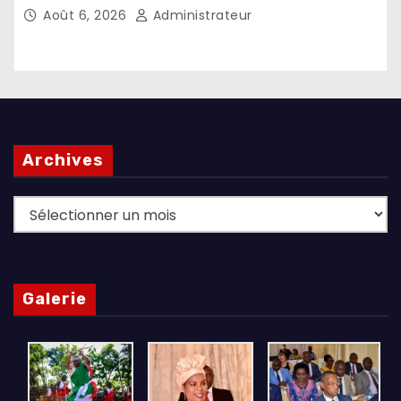
l’investissement dans les pays d’origine
Août 6, 2026
Administrateur
Archives
Archives
Galerie