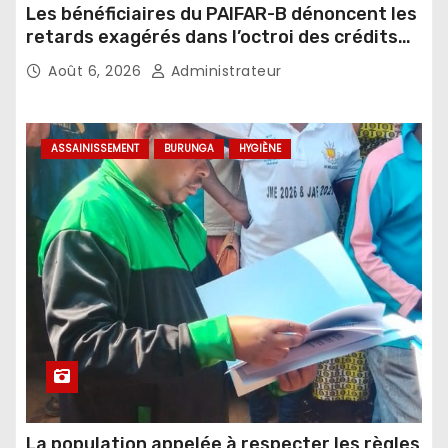
Les bénéficiaires du PAIFAR-B dénoncent les
retards exagérés dans l’octroi des crédits
agricoles
Août 6, 2026
Administrateur
ASSAINISSEMENT
BURUNGA
HYGIÈNE
La population appelée à respecter les règles