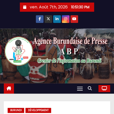
Skip
ven. Août 7th, 2026
10:51:31 PM
to
content
BURUNDI
DÉVELOPPEMENT