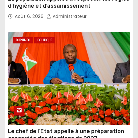
d’hygiène et d’assainissement
Août 6, 2026
Administrateur
BURUNDI
POLITIQUE
Le chef de l’Etat appelle à une préparation