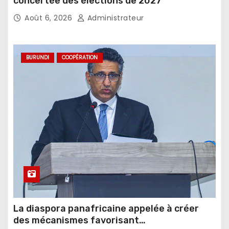
concertée des élections de 2027
Août 6, 2026
Administrateur
BURUNDI
COOPÉRATION
La diaspora panafricaine appelée à créer
des mécanismes favorisant