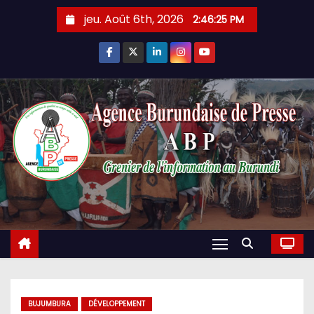
Skip
jeu. Août 6th, 2026
2:46:26 PM
to
content
BUJUMBURA
DÉVELOPPEMENT