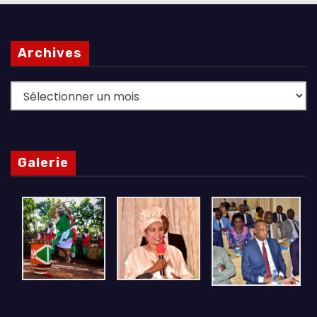
Archives
Archives
Galerie