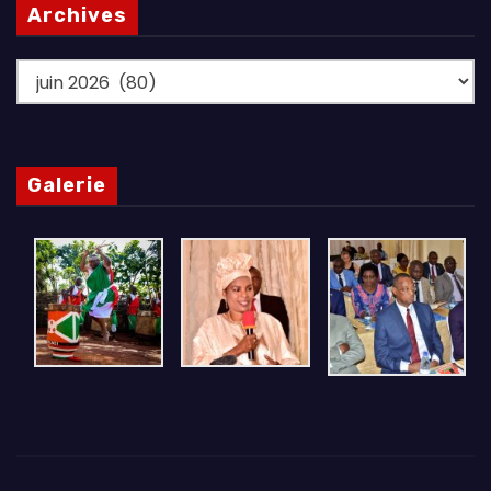
Archives
Archives
Galerie