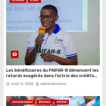
ECONOMIE
GITEGA
Les bénéficiaires du PAIFAR-B dénoncent les
retards exagérés dans l’octroi des crédits
agricoles
Août 6, 2026
Administrateur
ASSAINISSEMENT
BURUNGA
HYGIÈNE