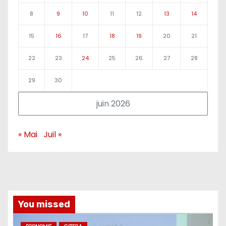
8
9
10
11
12
13
14
15
16
17
18
19
20
21
22
23
24
25
26
27
28
29
30
juin 2026
« Mai
Juil »
You missed