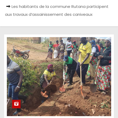
Les habitants de la commune Rutana participent
aux travaux d’assainissement des caniveaux