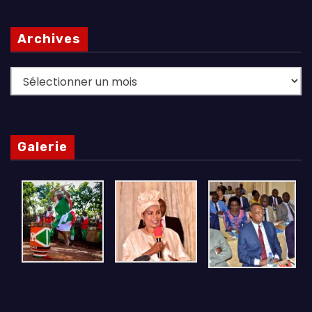
Archives
Archives
Galerie