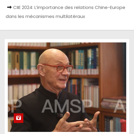
CIIE 2024: L’importance des relations Chine-Europe
dans les mécanismes multilatéraux