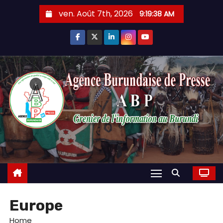
Skip
ven. Août 7th, 2026
9:19:39 AM
to
content
Europe
Home