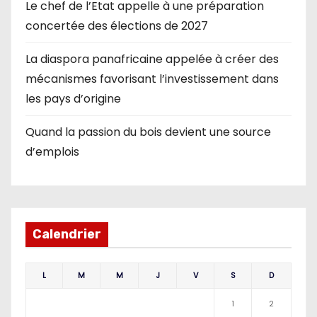
Le chef de l’Etat appelle à une préparation
concertée des élections de 2027
La diaspora panafricaine appelée à créer des
mécanismes favorisant l’investissement dans
les pays d’origine
Quand la passion du bois devient une source
d’emplois
Calendrier
L
M
M
J
V
S
D
1
2