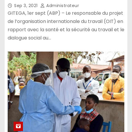
d’une entreprise
Sep 3, 2021
Administrateur
GITEGA, 1er sept (ABP) – Le responsable du projet
de l’organisation internationale du travail (OIT) en
rapport avec la santé et la sécurité au travail et le
dialogue social au…