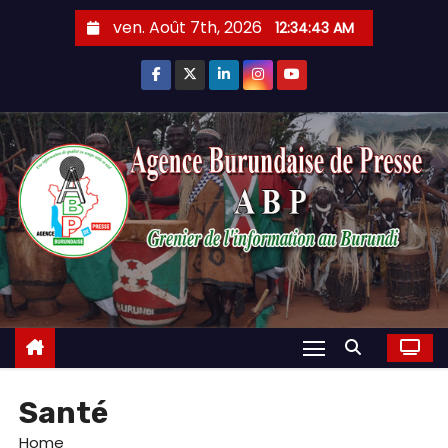
Skip
ven. Août 7th, 2026
12:34:44 AM
to
content
Santé
Home