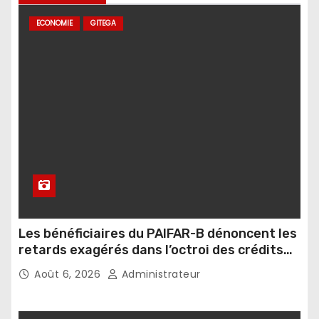
ECONOMIE
GITEGA
Les bénéficiaires du PAIFAR-B dénoncent les
retards exagérés dans l’octroi des crédits
agricoles
Août 6, 2026
Administrateur