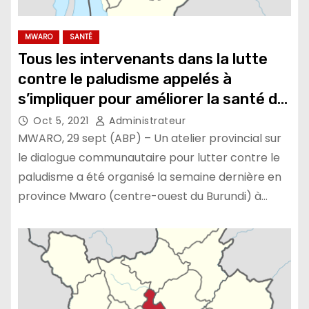
MWARO
SANTÉ
Tous les intervenants dans la lutte
contre le paludisme appelés à
s’impliquer pour améliorer la santé de
la communauté
Oct 5, 2021
Administrateur
MWARO, 29 sept (ABP) – Un atelier provincial sur
le dialogue communautaire pour lutter contre le
paludisme a été organisé la semaine dernière en
province Mwaro (centre-ouest du Burundi) à…