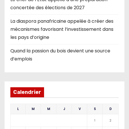
concertée des élections de 2027
La diaspora panafricaine appelée à créer des
mécanismes favorisant l’investissement dans
les pays d’origine
Quand la passion du bois devient une source
d’emplois
Calendrier
L
M
M
J
V
S
D
1
2