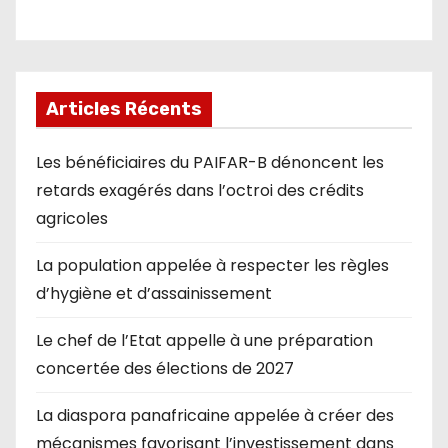
Articles Récents
Les bénéficiaires du PAIFAR-B dénoncent les
retards exagérés dans l’octroi des crédits
agricoles
La population appelée à respecter les règles
d’hygiène et d’assainissement
Le chef de l’Etat appelle à une préparation
concertée des élections de 2027
La diaspora panafricaine appelée à créer des
mécanismes favorisant l’investissement dans