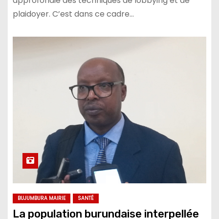
approfondie des techniques de lobbying et de
plaidoyer. C’est dans ce cadre…
BUJUMBURA MAIRIE
SANTÉ
La population burundaise interpellée