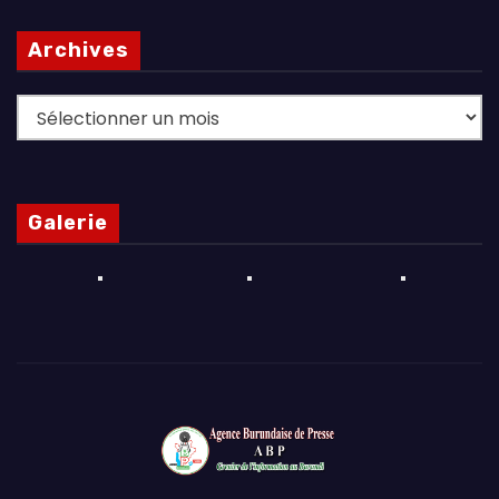
Archives
Archives
Galerie