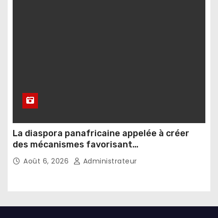
La diaspora panafricaine appelée à créer
des mécanismes favorisant
l’investissement dans les pays d’origine
Août 6, 2026
Administrateur