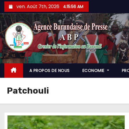
Skip
ven. Août 7th, 2026
4:15:58 AM
to
content
A PROPOS DE NOUS
ECONOMIE
PR
Patchouli