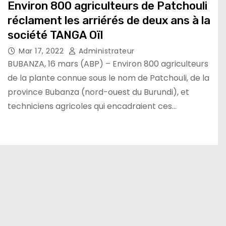
Environ 800 agriculteurs de Patchouli
réclament les arriérés de deux ans à la
société TANGA Oïl
Mar 17, 2022
Administrateur
BUBANZA, 16 mars (ABP) – Environ 800 agriculteurs
de la plante connue sous le nom de Patchouli, de la
province Bubanza (nord-ouest du Burundi), et
techniciens agricoles qui encadraient ces…