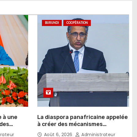
BURUNDI
COOPÉRATION
e à une
La diaspora panafricaine appelée
 des
à créer des mécanismes
favorisant l’investissement dans
rateur
Août 6, 2026
Administrateur