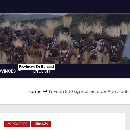
Provinces Du Burundi
OVINCES
ENGLISH
Home
Environ 800 agriculteurs de Patchouli
AGRICULTURE
BUBANZA