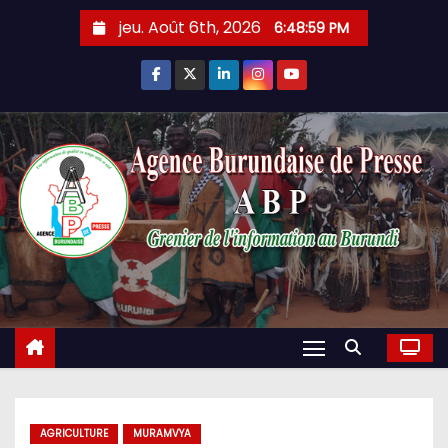
Skip
jeu. Août 6th, 2026
6:49:00 PM
to
content
AGRICULTURE
MURAMVYA