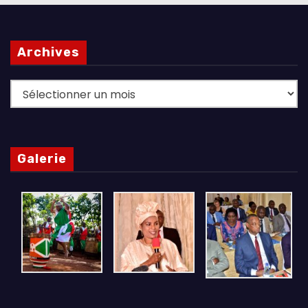
Archives
Archives
Galerie