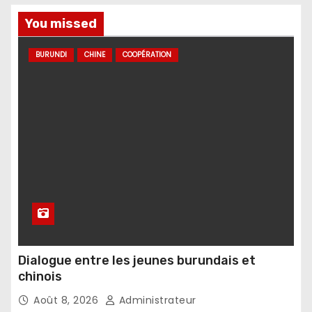
You missed
BURUNDI
CHINE
COOPÉRATION
Dialogue entre les jeunes burundais et
chinois
Août 8, 2026
Administrateur