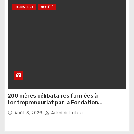
BUJUMBURA
SOCIÉTÉ
200 mères célibataires formées à
l’entrepreneuriat par la Fondation
Umugiraneza et l’OPDD
Août 8, 2026
Administrateur