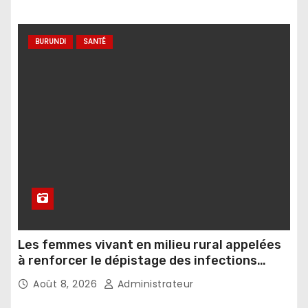
BURUNDI
SANTÉ
Les femmes vivant en milieu rural appelées
à renforcer le dépistage des infections
sexuellement transmissibles
Août 8, 2026
Administrateur