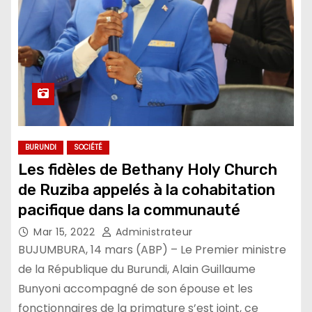
BURUNDI
SOCIÉTÉ
Les fidèles de Bethany Holy Church
de Ruziba appelés à la cohabitation
pacifique dans la communauté
Mar 15, 2022
Administrateur
BUJUMBURA, 14 mars (ABP) – Le Premier ministre
de la République du Burundi, Alain Guillaume
Bunyoni accompagné de son épouse et les
fonctionnaires de la primature s’est joint, ce