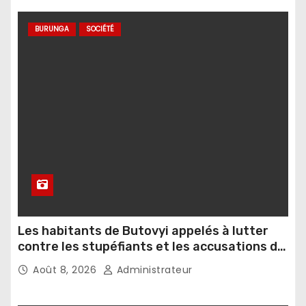
BURUNGA
SOCIÉTÉ
Les habitants de Butovyi appelés à lutter
contre les stupéfiants et les accusations de
sorcellerie
Août 8, 2026
Administrateur