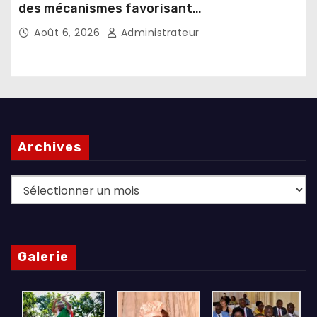
des mécanismes favorisant
l’investissement dans les pays d’origine
Août 6, 2026
Administrateur
Archives
Archives
Galerie