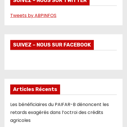
SUIVEZ – NOUS SUR TWITTER
o
Tweets by ABPINFOS
SUIVEZ – NOUS SUR FACEBOOK
Articles Récents
Les bénéficiaires du PAIFAR-B dénoncent les
retards exagérés dans l’octroi des crédits
agricoles