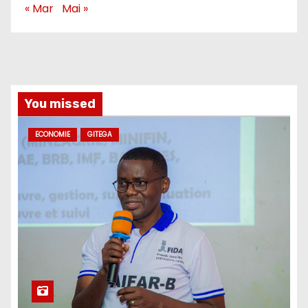
« Mar
Mai »
You missed
ECONOMIE
GITEGA