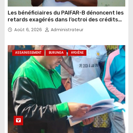
Les bénéficiaires du PAIFAR-B dénoncent les
retards exagérés dans l’octroi des crédits
agricoles
Août 6, 2026
Administrateur
ASSAINISSEMENT
BURUNGA
HYGIÈNE