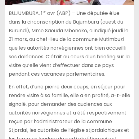
er
BUJUMBURA, 1
avr (ABP) – Une députée élue
dans la circonscription de Bujumbura (ouest du
Burundi), Mme Saouda Mboneko, a indiqué jeudi le
31 mars, au chef-lieu de la commune Mutimbuzi
que les autorités norvégiennes ont bien accueilli
ses doléances. C’était au cours d’un briefing sur la
visite qu’elle vient d’effectuer dans ce pays
pendant ces vacances parlementaires.
En effet, d’une pierre deux coups, en séjour pour
rendre visite à sa famille, elle a en profité, a-t-elle
signalé, pour demander des audiences aux
autorités norvégiennes et a été respectivement
reçue par l’administrateur de la commune
Stjordal, les autorités de l’église stjordalchiques et
les femmes leaders du parti chrétien qui ont