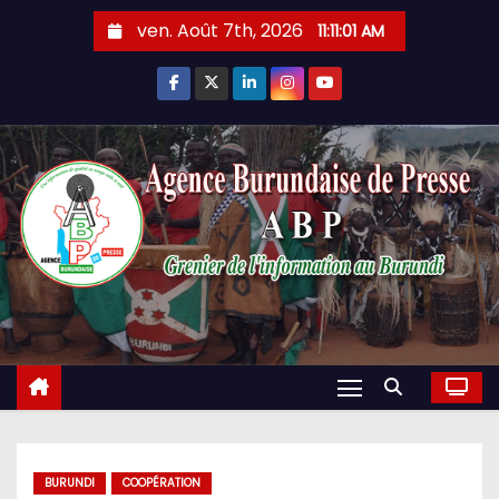
Skip
ven. Août 7th, 2026
11:11:02 AM
to
content
BURUNDI
COOPÉRATION