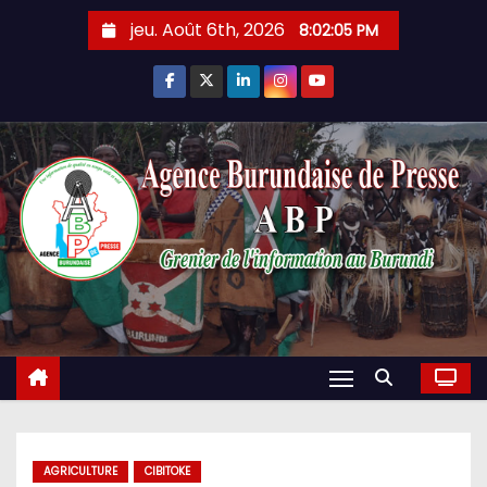
Skip
jeu. Août 6th, 2026
8:02:06 PM
to
content
AGRICULTURE
CIBITOKE