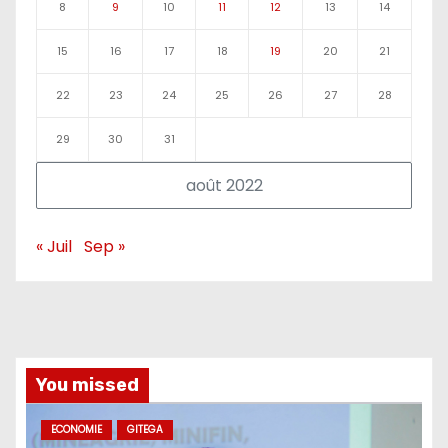
8
9
10
11
12
13
14
15
16
17
18
19
20
21
22
23
24
25
26
27
28
29
30
31
août 2022
« Juil
Sep »
You missed
ECONOMIE
GITEGA