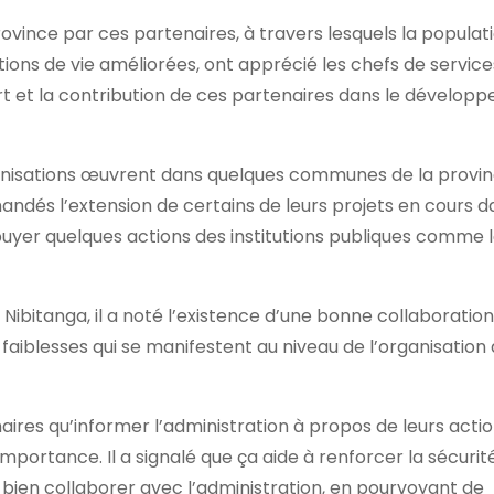
vince par ces partenaires, à travers lesquels la populat
itions de vie améliorées, ont apprécié les chefs de service
ort et la contribution de ces partenaires dans le dévelo
rganisations œuvrent dans quelques communes de la provi
andés l’extension de certains de leurs projets en cours d
uyer quelques actions des institutions publiques comme 
Nibitanga, il a noté l’existence d’une bonne collaboration
 faiblesses qui se manifestent au niveau de l’organisation
aires qu’informer l’administration à propos de leurs acti
ortance. Il a signalé que ça aide à renforcer la sécurité
à bien collaborer avec l’administration, en pourvoyant de