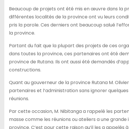
Beaucoup de projets ont été mis en œuvre dans la pro
différentes localités de la province ont vu leurs cond
pris la parole. Ces derniers ont beaucoup salué l’eff
la province.
Partant du fait que la plupart des projets de ces o
dans toutes la province, ces partenaires ont été dem
province de Rutana. Ils ont aussi été demandés d’app
constructions.
Quant au gouverneur de la province Rutana M. Olivier 
partenaires et l’administration sans ignorer quelques
réunions.
Par cette occasion, M. Nibitanga a rappelé les parten
masse comme les réunions ou ateliers a une grande imp
province. C’est pour cette raison qu’il les a appelés 