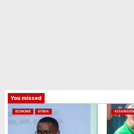
You missed
ECONOMIE
GITEGA
ASSAINISSE