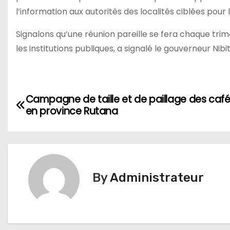
l’information aux autorités des localités ciblées pour 
Signalons qu’une réunion pareille se fera chaque trime
les institutions publiques, a signalé le gouverneur Nibi
Navigation
Campagne de taille et de paillage des café
en province Rutana
de
l’article
By
Administrateur