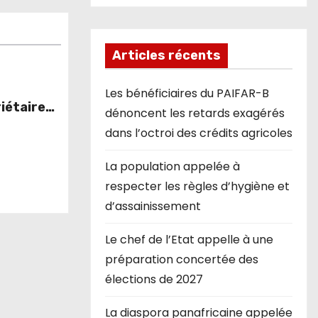
Articles récents
Les bénéficiaires du PAIFAR-B
iétaires
dénoncent les retards exagérés
lles
dans l’octroi des crédits agricoles
ns du
La population appelée à
respecter les règles d’hygiène et
d’assainissement
Le chef de l’Etat appelle à une
préparation concertée des
élections de 2027
La diaspora panafricaine appelée