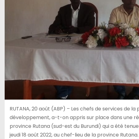
RUTANA, 20 août (ABP) – Les chefs de services de la p
développement, a-t-on appris sur place dans une réun
province Rutana (sud-est du Burundi) qui a été tenue 
jeudi 18 août 2022, au chef-lieu de la province Rutana.