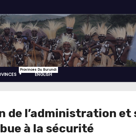
Provinces Du Burundi
OVINCES
ENGLISH
 de l’administration et
ue à la sécurité