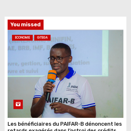
You missed
ECONOMIE
GITEGA
Les bénéficiaires du PAIFAR-B dénoncent les
retards exagérés dans l’octroi des crédits