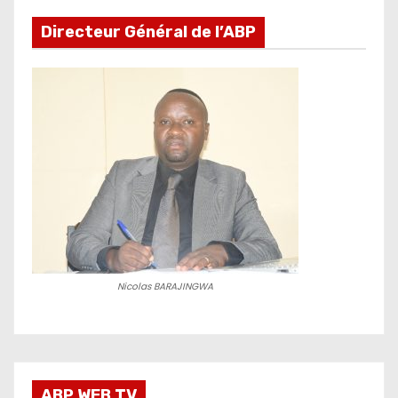
Directeur Général de l’ABP
Nicolas BARAJINGWA
ABP WEB TV