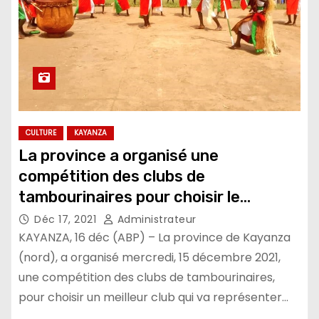
CULTURE
KAYANZA
La province a organisé une
compétition des clubs de
tambourinaires pour choisir le
meilleur
Déc 17, 2021
Administrateur
KAYANZA, 16 déc (ABP) – La province de Kayanza
(nord), a organisé mercredi, 15 décembre 2021,
une compétition des clubs de tambourinaires,
pour choisir un meilleur club qui va représenter…