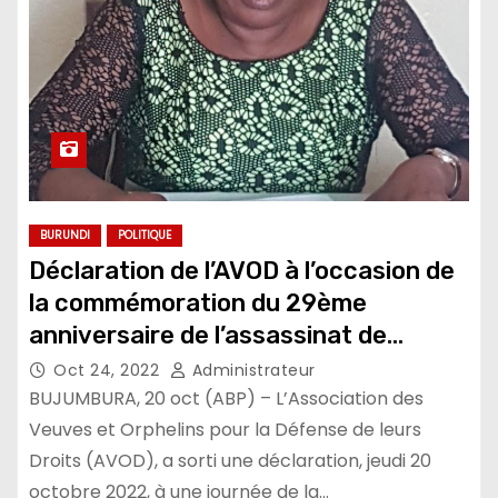
BURUNDI
POLITIQUE
Déclaration de l’AVOD à l’occasion de
la commémoration du 29ème
anniversaire de l’assassinat de
Melchior Ndadaye
Oct 24, 2022
Administrateur
BUJUMBURA, 20 oct (ABP) – L’Association des
Veuves et Orphelins pour la Défense de leurs
Droits (AVOD), a sorti une déclaration, jeudi 20
octobre 2022, à une journée de la…