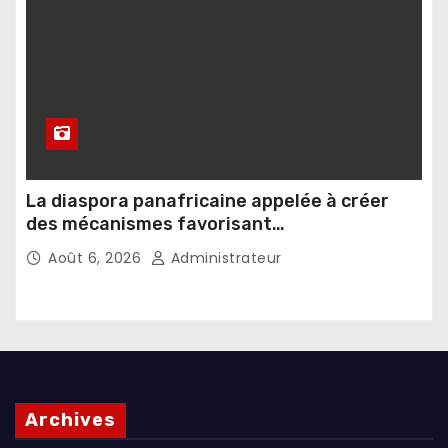
La diaspora panafricaine appelée à créer
des mécanismes favorisant
l’investissement dans les pays d’origine
Août 6, 2026
Administrateur
Archives