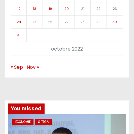
17
18
19
20
21
22
23
24
25
26
27
28
29
30
31
octobre 2022
« Sep
Nov »
You missed
ECONOMIE
GITEGA