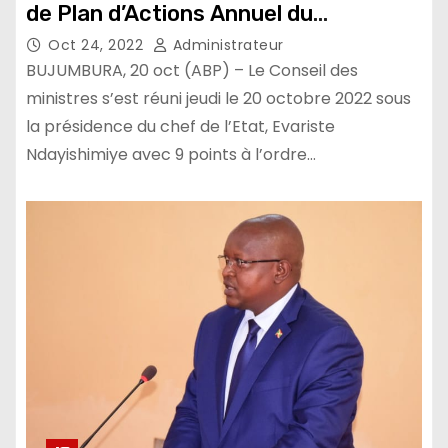
de Plan d’Actions Annuel du
gouvernement 2022-2023
Oct 24, 2022
Administrateur
BUJUMBURA, 20 oct (ABP) – Le Conseil des
ministres s’est réuni jeudi le 20 octobre 2022 sous
la présidence du chef de l’Etat, Evariste
Ndayishimiye avec 9 points à l’ordre…